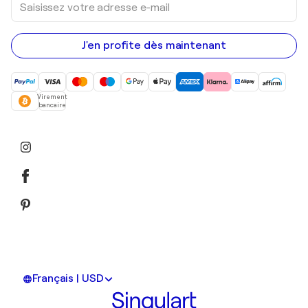
votre
adresse
e-
mail
J'en profite dès maintenant
Virement
bancaire
Français | USD