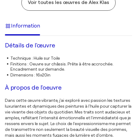
Voir toutes les œuvres de Alex Klas
Information
Détails de l'œuvre
Technique
:
Huile sur Toile
Finitions
:
Oeuvre sur châssis. Prête à être accrochée.
Encadrement sur demande.
Dimensions
:
16x20in
À propos de l'oeuvre
Dans cette œuvre vibrante, j'ai exploré avec passion les textures
luxuriantes et dynamiques des peintures à l'huile pour capturer la
vie vivante des objets du quotidien. Mes traits sont audacieux et
amples, reflétant l'intensité émotionnelle et l'immédiateté que je
ressens envers le sujet. Le choix de l'expressionnisme me permet
de transmettre non seulement la beauté visuelle des pommes,
mais aussi les moments fugaces de lumière et d'ombre,