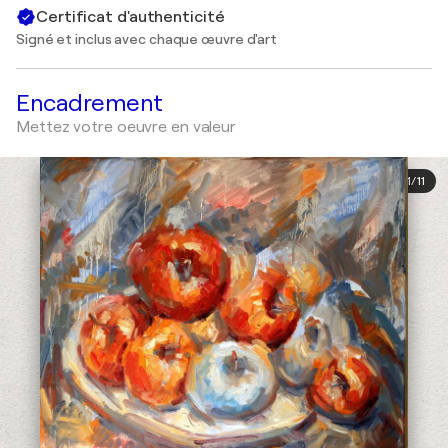
Certificat d'authenticité
Signé et inclus avec chaque œuvre d'art
Encadrement
Mettez votre oeuvre en valeur
1
/
11