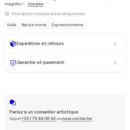
magnifiant
…
Lire plus
Description traduite automatiquement.
Huile
Nature morte
Expressionnisme
Expédition et retours
Garantie et paiement
Parlez à un conseiller artistique
Appel
+33 1 76 44 06 42
ou
nous contacter