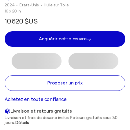
2024
• États-Unis
•
Huile sur Toile
16 x 20 in
10 620 $US
Acquérir cette œuvre
Proposer un prix
Achetez en toute confiance
Livraison et retours gratuits
Livraison et frais de douane inclus. Retours gratuits sous 30
jours.
Détails