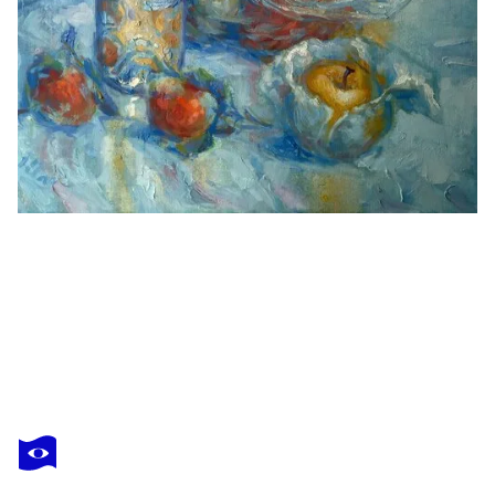
ALEX KLAS
Apples
10 620 $US