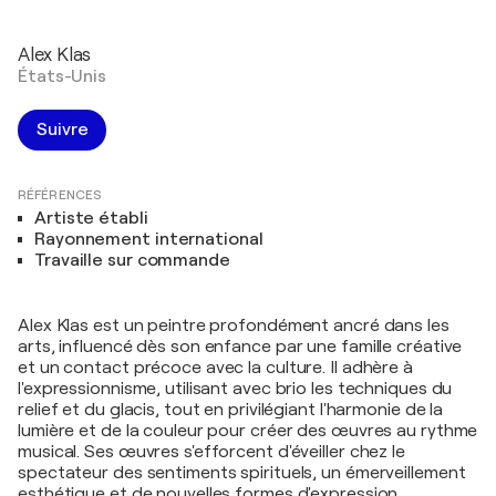
Alex Klas
États-Unis
Suivre
RÉFÉRENCES
Artiste établi
Rayonnement international
Travaille sur commande
Alex Klas est un peintre profondément ancré dans les
arts, influencé dès son enfance par une famille créative
et un contact précoce avec la culture. Il adhère à
l'expressionnisme, utilisant avec brio les techniques du
relief et du glacis, tout en privilégiant l'harmonie de la
lumière et de la couleur pour créer des œuvres au rythme
musical. Ses œuvres s'efforcent d'éveiller chez le
spectateur des sentiments spirituels, un émerveillement
esthétique et de nouvelles formes d'expression.