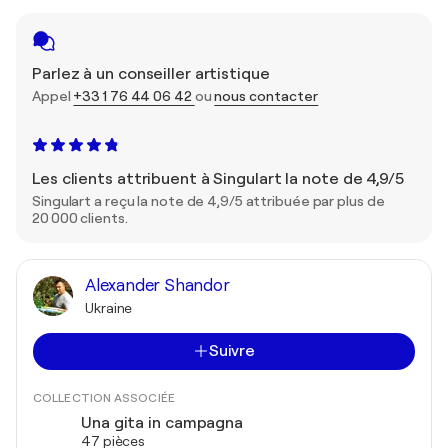
Parlez à un conseiller artistique
Appel
+33 1 76 44 06 42
ou
nous contacter
Les clients attribuent à Singulart la note de 4,9/5
Singulart a reçu la note de 4,9/5 attribuée par plus de
20 000 clients.
Alexander Shandor
Ukraine
Suivre
COLLECTION ASSOCIÉE
Una gita in campagna
47 pièces