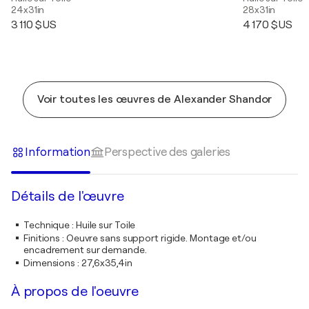
24x31in
28x31in
3 110 $US
4 170 $US
Voir toutes les œuvres de Alexander Shandor
Information
Perspective des galeries
Détails de l'œuvre
Technique
:
Huile sur Toile
Finitions
:
Oeuvre sans support rigide. Montage et/ou
encadrement sur demande.
Dimensions
:
27,6x35,4in
À propos de l'oeuvre