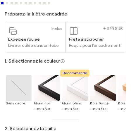
Préparez-la à être encadrée
Inclus
+ 620 $US
Expédiée roulée
Prête à accrocher
Livrée roulée dans un tube
Requis pour l'encadrement
1. Sélectionnez la couleur
Recommandé
Sans cadre
Grain noir
Grain blanc
Bois foncé
Bois cla
+ 620 $US
+ 620 $US
+ 620 $US
+ 620 
2. Sélectionnez la taille