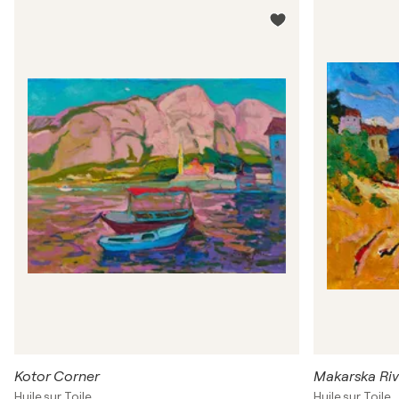
Kotor Corner
Makarska Riv
Huile sur Toile
Huile sur Toile