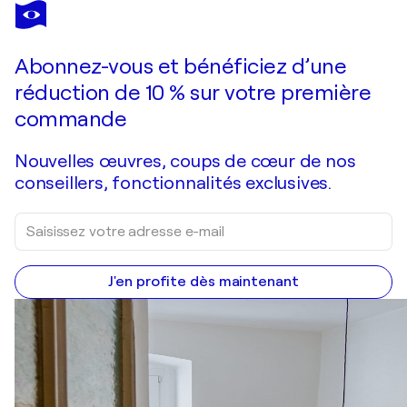
ALEXANDER SHANDOR
In Crimea
3 580 $US
Faire une offre
Acquérir
Abonnez-vous et bénéficiez d’une
réduction de 10 % sur votre première
commande
Nouvelles œuvres, coups de cœur de nos
conseillers, fonctionnalités exclusives.
J'en profite dès maintenant