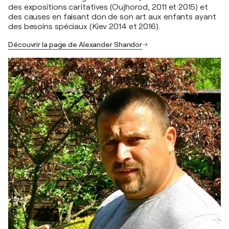
des expositions caritatives (Oujhorod, 2011 et 2015) et
des causes en faisant don de son art aux enfants ayant
des besoins spéciaux (Kiev 2014 et 2016).
Découvrir la page de Alexander Shandor