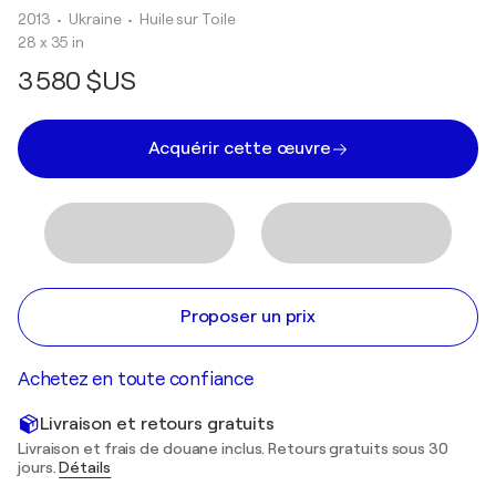
2013
• Ukraine
•
Huile sur Toile
28 x 35 in
3 580 $US
Acquérir cette œuvre
Proposer un prix
Achetez en toute confiance
Livraison et retours gratuits
Livraison et frais de douane inclus. Retours gratuits sous 30
jours.
Détails