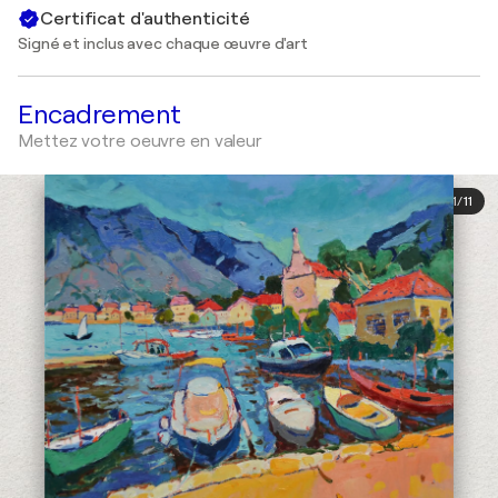
Certificat d'authenticité
Signé et inclus avec chaque œuvre d'art
Encadrement
Mettez votre oeuvre en valeur
1
/
11