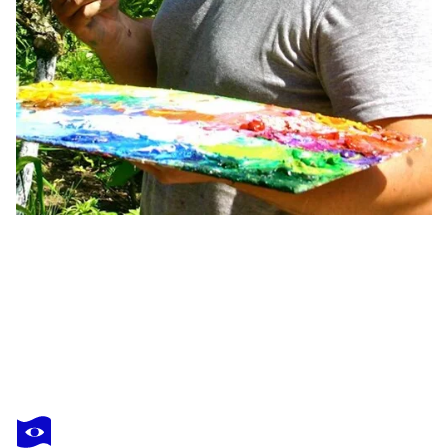
ALEXANDER SHANDOR
Prcanj
8 890 $US