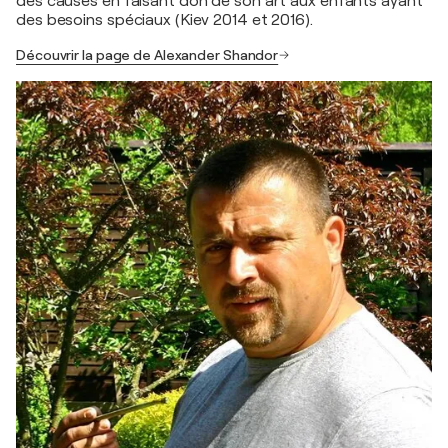
des causes en faisant don de son art aux enfants ayant
des besoins spéciaux (Kiev 2014 et 2016).
Découvrir la page de Alexander Shandor