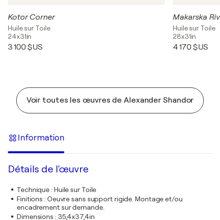
Kotor Corner
Makarska Riv
Huile sur Toile
Huile sur Toile
24x31in
28x31in
3 100 $US
4 170 $US
Voir toutes les œuvres de Alexander Shandor
Information
Détails de l'œuvre
Technique
:
Huile sur Toile
Finitions
:
Oeuvre sans support rigide. Montage et/ou
encadrement sur demande.
Dimensions
:
35,4x37,4in