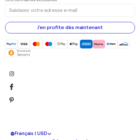
Saisissez
votre
adresse
e-
mail
J'en profite dès maintenant
Virement
bancaire
Français | USD