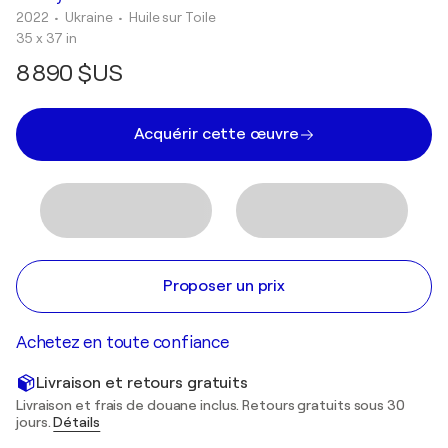
2022
• Ukraine
•
Huile sur Toile
35 x 37 in
8 890 $US
Acquérir cette œuvre
Proposer un prix
Achetez en toute confiance
Livraison et retours gratuits
Livraison et frais de douane inclus. Retours gratuits sous 30
jours.
Détails