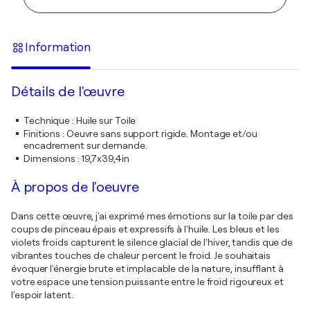
Information
Détails de l'œuvre
Technique
:
Huile sur Toile
Finitions
:
Oeuvre sans support rigide. Montage et/ou
encadrement sur demande.
Dimensions
:
19,7x39,4in
À propos de l'oeuvre
Dans cette œuvre, j'ai exprimé mes émotions sur la toile par des
coups de pinceau épais et expressifs à l'huile. Les bleus et les
violets froids capturent le silence glacial de l'hiver, tandis que de
vibrantes touches de chaleur percent le froid. Je souhaitais
évoquer l'énergie brute et implacable de la nature, insufflant à
votre espace une tension puissante entre le froid rigoureux et
l'espoir latent.