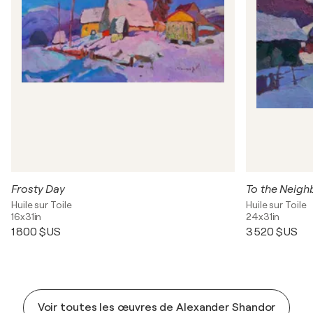
Frosty Day
To the Neigh
Huile sur Toile
Huile sur Toile
16x31in
24x31in
1 800 $US
3 520 $US
Voir toutes les œuvres de Alexander Shandor