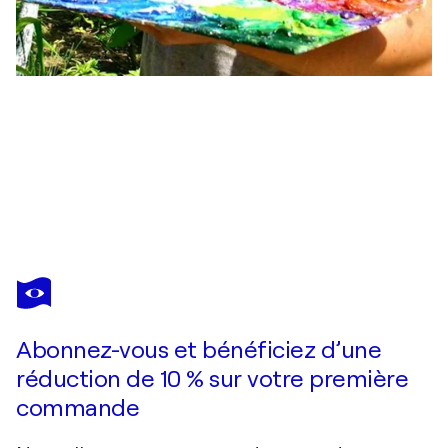
ALEXANDER SHANDOR
Severe Winter
2 910 $US
Faire une offre
Acquérir
Abonnez-vous et bénéficiez d’une
réduction de 10 % sur votre première
commande