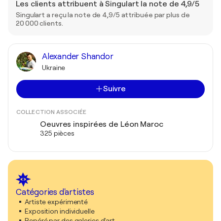
Les clients attribuent à Singulart la note de 4,9/5
Singulart a reçu la note de 4,9/5 attribuée par plus de
20 000 clients.
Alexander Shandor
Ukraine
Suivre
COLLECTION ASSOCIÉE
Oeuvres inspirées de Léon Maroc
325 pièces
Catégories d'artistes
Artiste expérimenté
Exposition individuelle
Repéré par des galeries d'art