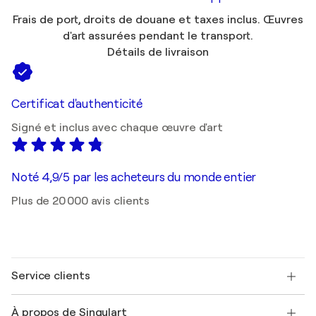
Frais de port, droits de douane et taxes inclus. Œuvres
d'art assurées pendant le transport.
Détails de livraison
Certificat d'authenticité
Signé et inclus avec chaque œuvre d'art
Noté 4,9/5 par les acheteurs du monde entier
Plus de 20 000 avis clients
Service clients
Nous contacter
À propos de Singulart
Expédition