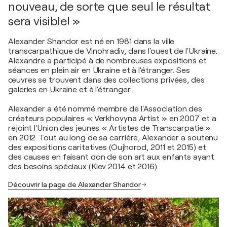
nouveau, de sorte que seul le résultat
sera visible! »
Alexander Shandor est né en 1981 dans la ville
transcarpathique de Vinohradiv, dans l'ouest de l'Ukraine.
Alexandre a participé à de nombreuses expositions et
séances en plein air en Ukraine et à l'étranger. Ses
œuvres se trouvent dans des collections privées, des
galeries en Ukraine et à l'étranger.
Alexander a été nommé membre de l'Association des
créateurs populaires « Verkhovyna Artist » en 2007 et a
rejoint l'Union des jeunes « Artistes de Transcarpatie »
en 2012. Tout au long de sa carrière, Alexander a soutenu
des expositions caritatives (Oujhorod, 2011 et 2015) et
des causes en faisant don de son art aux enfants ayant
des besoins spéciaux (Kiev 2014 et 2016).
Découvrir la page de Alexander Shandor