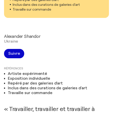
Inclus dans des curations de galeries d'art
Travaille sur commande
Alexander Shandor
Ukraine
Suivre
RÉFÉRENCES
Artiste expérimenté
Exposition individuelle
Repéré par des galeries d'art
Inclus dans des curations de galeries d'art
Travaille sur commande
« Travailler, travailler et travailler à