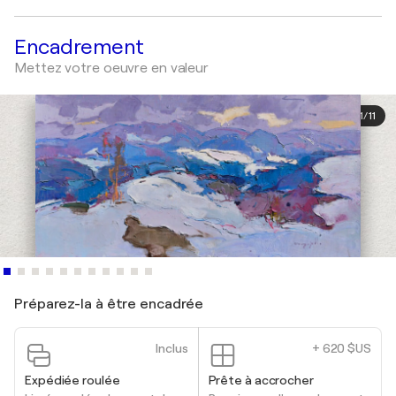
Encadrement
Mettez votre oeuvre en valeur
1
/
11
Préparez-la à être encadrée
Inclus
+ 620 $US
Expédiée roulée
Prête à accrocher