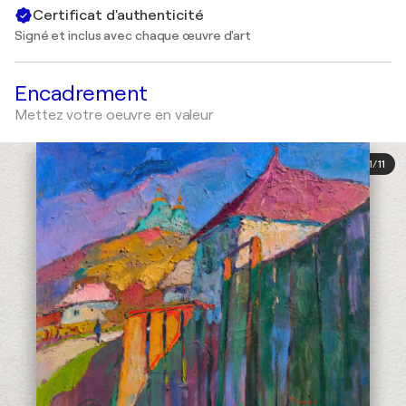
Certificat d'authenticité
Signé et inclus avec chaque œuvre d'art
Encadrement
Mettez votre oeuvre en valeur
1
/
11