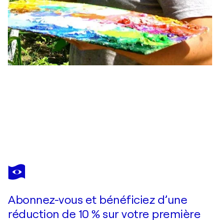
ALEXANDER SHANDOR
Sumy Region. Putyvl
3 320 $US
Faire une offre
Acquérir
Abonnez-vous et bénéficiez d’une
réduction de 10 % sur votre première