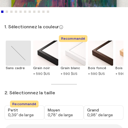
1. Sélectionnez la couleur
Recommandé
Sans cadre
Grain noir
Grain blanc
Bois foncé
Bois cla
+ 590 $US
+ 590 $US
+ 590 $US
+ 590 
2. Sélectionnez la taille
Recommandé
Petit
Moyen
Grand
0,39" de large
0,78" de large
0,98" de large