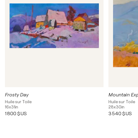
Frosty Day
Mountain Ex
Huile sur Toile
Huile sur Toile
16x31in
28x30in
1 800 $US
3 540 $US