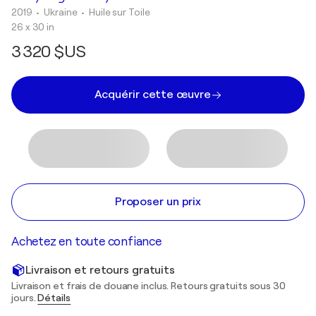
2019
• Ukraine
•
Huile sur Toile
26 x 30 in
3 320 $US
Acquérir cette œuvre
Proposer un prix
Achetez en toute confiance
Livraison et retours gratuits
Livraison et frais de douane inclus. Retours gratuits sous 30
jours.
Détails