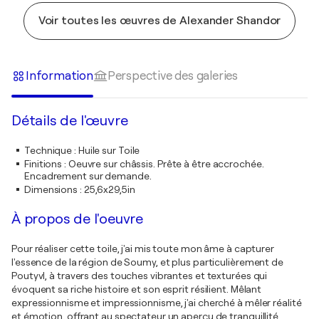
Voir toutes les œuvres de Alexander Shandor
Information
Perspective des galeries
Détails de l'œuvre
Technique
:
Huile sur Toile
Finitions
:
Oeuvre sur châssis. Prête à être accrochée.
Encadrement sur demande.
Dimensions
:
25,6x29,5in
À propos de l'oeuvre
Pour réaliser cette toile, j'ai mis toute mon âme à capturer
l'essence de la région de Soumy, et plus particulièrement de
Poutyvl, à travers des touches vibrantes et texturées qui
évoquent sa riche histoire et son esprit résilient. Mêlant
expressionnisme et impressionnisme, j'ai cherché à mêler réalité
et émotion, offrant au spectateur un aperçu de tranquillité