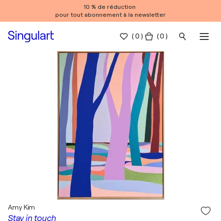
10 % de réduction
pour tout abonnement à la newsletter
(
0
)
( 0 )
Amy Kim
Stay in touch