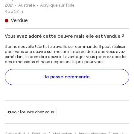
2021
• Australie
•
Acrylique sur Toile
45 x 32 in
Vendue
Vous avez adoré cette oeuvre mais elle est vendue ?
Bonne nouvelle ! L'artiste travaille sur commande. Il peut réaliser
pour vous une oeuvre sur-mesure, inspirée de ce que vous avez
aimé dans la première oeuvre. L'avantage : vous pourrez décider
des dimensions et nous négocions le prix pour vous.
Je passe commande
Voir l'œuvre chez vous
Galerie d'art
Peinture
Abstraction
Impressionisme
Acrylique