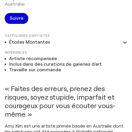
Australie
Suivre
CATÉGORIES D'ARTISTES
Étoiles Montantes
RÉFÉRENCES
Artiste récompensée
Inclus dans des curations de galeries d'art
Travaille sur commande
« Faites des erreurs, prenez des
risques, soyez stupide, imparfait et
courageux pour vous écouter vous-
même. »
Amy Kim est une artiste primée basée en Australie dont
les peintures ont été exposées à l'échelle nationale.