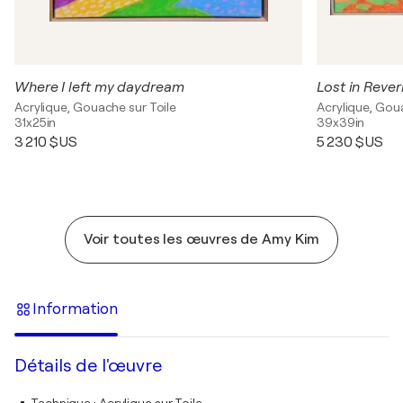
Where I left my daydream
Lost in Rever
Acrylique, Gouache sur Toile
Acrylique, Gou
31x25in
39x39in
3 210 $US
5 230 $US
Voir toutes les œuvres de Amy Kim
Information
Détails de l'œuvre