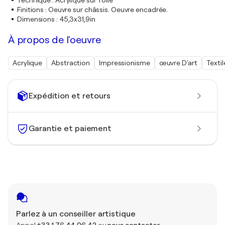
Technique
:
Acrylique sur Toile
Finitions
:
Oeuvre sur châssis. Oeuvre encadrée.
Dimensions
:
45,3x31,9in
À propos de l'oeuvre
Acrylique
Abstraction
Impressionisme
œuvre D'art
Textil
Expédition et retours
Garantie et paiement
Parlez à un conseiller artistique