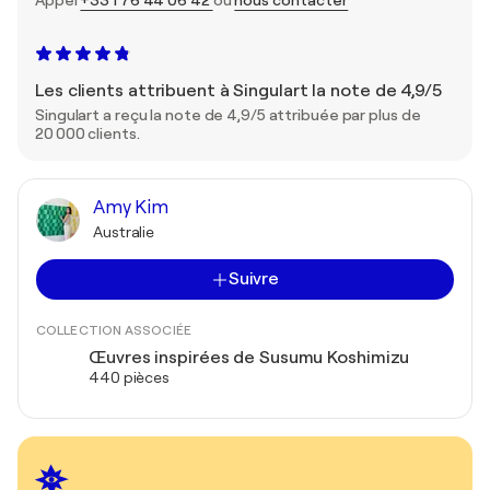
Appel
+33 1 76 44 06 42
ou
nous contacter
Les clients attribuent à Singulart la note de 4,9/5
Singulart a reçu la note de 4,9/5 attribuée par plus de
20 000 clients.
Amy Kim
Australie
Suivre
COLLECTION ASSOCIÉE
Œuvres inspirées de Susumu Koshimizu
440 pièces