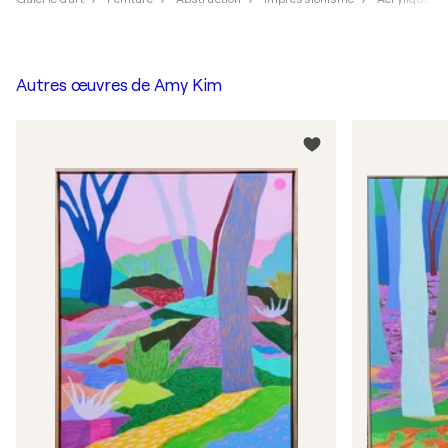
Autres œuvres de
Amy Kim