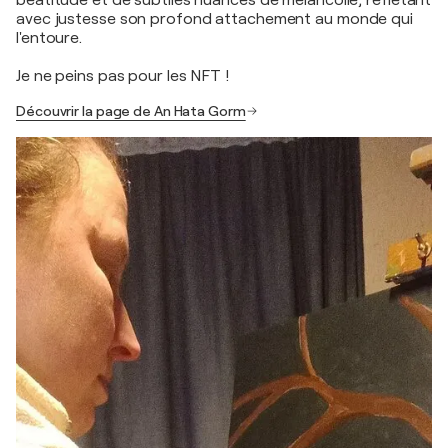
avec justesse son profond attachement au monde qui
l'entoure.
Je ne peins pas pour les NFT !
Découvrir la page de An Hata Gorm