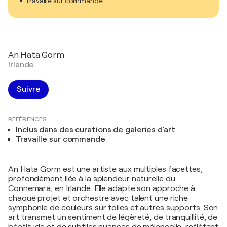
Travaille sur commande
An Hata Gorm
Irlande
Suivre
RÉFÉRENCES
Inclus dans des curations de galeries d'art
Travaille sur commande
An Hata Gorm est une artiste aux multiples facettes,
profondément liée à la splendeur naturelle du
Connemara, en Irlande. Elle adapte son approche à
chaque projet et orchestre avec talent une riche
symphonie de couleurs sur toiles et autres supports. Son
art transmet un sentiment de légèreté, de tranquillité, de
béatitude et de subtiles nuances de mélancolie, reflétant