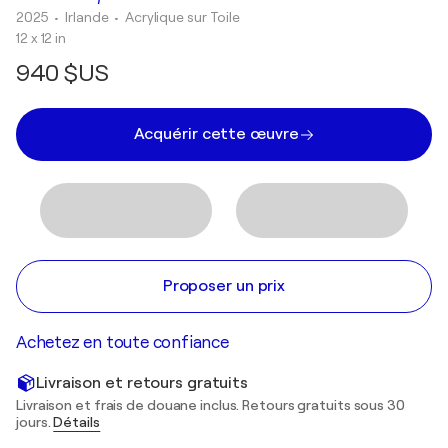
2025
• Irlande
•
Acrylique sur Toile
12 x 12 in
940 $US
Acquérir cette œuvre
Proposer un prix
Achetez en toute confiance
Livraison et retours gratuits
Livraison et frais de douane inclus. Retours gratuits sous 30
jours.
Détails