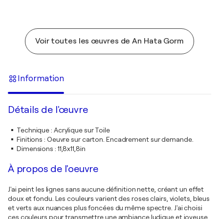
Voir toutes les œuvres de An Hata Gorm
Information
Détails de l'œuvre
Technique
:
Acrylique sur Toile
Finitions
:
Oeuvre sur carton. Encadrement sur demande.
Dimensions
:
11,8x11,8in
À propos de l'oeuvre
J'ai peint les lignes sans aucune définition nette, créant un effet
doux et fondu. Les couleurs varient des roses clairs, violets, bleus
et verts aux nuances plus foncées du même spectre. J'ai choisi
ces couleurs pour transmettre une ambiance ludique et joyeuse.