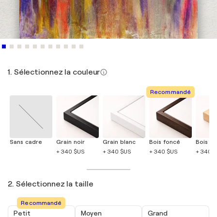
1. Sélectionnez la couleur
Recommandé
Sans cadre
Grain noir
Grain blanc
Bois foncé
Bois cla
+ 340 $US
+ 340 $US
+ 340 $US
+ 340 
2. Sélectionnez la taille
Recommandé
Petit
Moyen
Grand