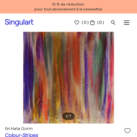
10 % de réduction
pour tout abonnement à la newsletter
(
0
)
( 0 )
1
/
7
An Hata Gorm
Colour-Stripes