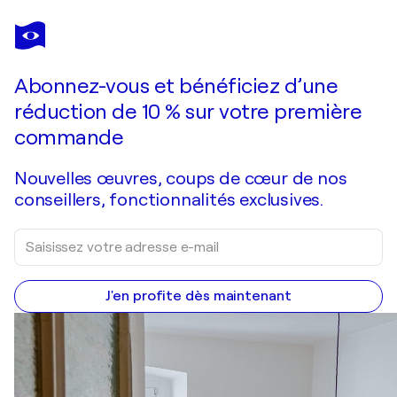
AN HATA GORM
Colour-Stripes
940 $US
Faire une offre
Acquérir
Abonnez-vous et bénéficiez d’une
réduction de 10 % sur votre première
commande
Nouvelles œuvres, coups de cœur de nos
conseillers, fonctionnalités exclusives.
J'en profite dès maintenant