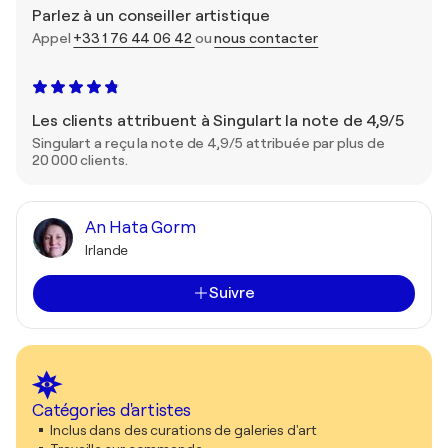
Parlez à un conseiller artistique
Appel
+33 1 76 44 06 42
ou
nous contacter
Les clients attribuent à Singulart la note de 4,9/5
Singulart a reçu la note de 4,9/5 attribuée par plus de
20 000 clients.
An Hata Gorm
Irlande
Suivre
Catégories d'artistes
Inclus dans des curations de galeries d'art