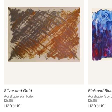
Silver and Gold
Pink and Blu
Acrylique sur Toile
Acrylique, Stylo
12x16in
12x16in
1 130 $US
1 130 $US