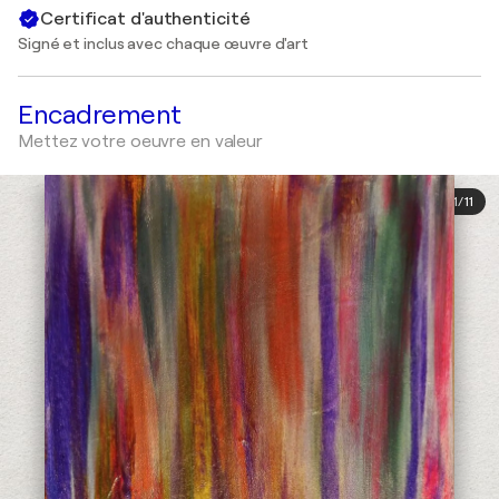
Certificat d'authenticité
Signé et inclus avec chaque œuvre d'art
Encadrement
Mettez votre oeuvre en valeur
1
/
11