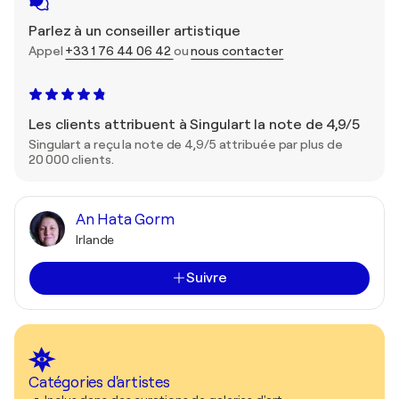
Parlez à un conseiller artistique
Appel
+33 1 76 44 06 42
ou
nous contacter
Les clients attribuent à Singulart la note de 4,9/5
Singulart a reçu la note de 4,9/5 attribuée par plus de
20 000 clients.
An Hata Gorm
Irlande
Suivre
Catégories d'artistes