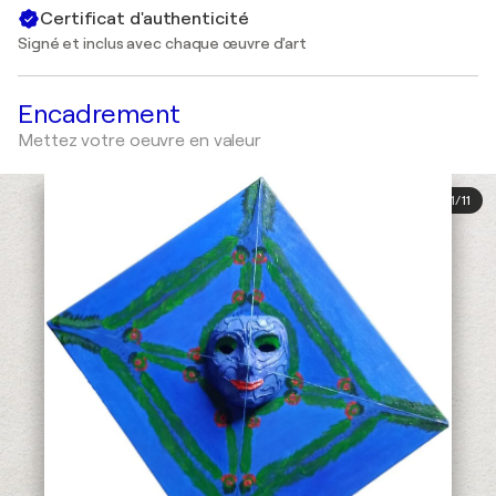
Certificat d'authenticité
Signé et inclus avec chaque œuvre d'art
Encadrement
Mettez votre oeuvre en valeur
1
/
11