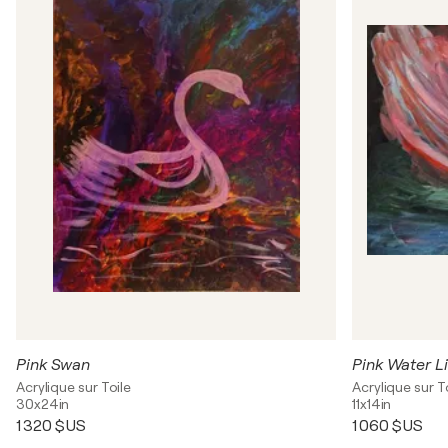
Pink Swan
Pink Water Li
Acrylique sur Toile
Acrylique sur T
30x24in
11x14in
1 320 $US
1 060 $US