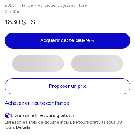
2025
• Irlande
•
Acrylique, Objets sur Toile
31 x 31 in
1 830 $US
Acquérir cette œuvre
Proposer un prix
Achetez en toute confiance
Livraison et retours gratuits
Livraison et frais de douane inclus. Retours gratuits sous 30
jours.
Détails