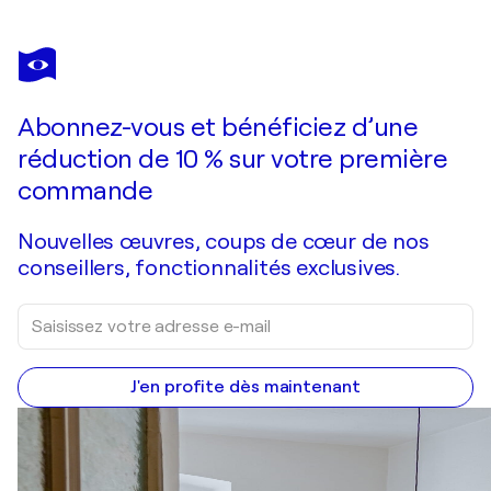
AN HATA GORM
The Blue Mask
1 830 $US
Faire une offre
Acquérir
Abonnez-vous et bénéficiez d’une
réduction de 10 % sur votre première
commande
Nouvelles œuvres, coups de cœur de nos
conseillers, fonctionnalités exclusives.
J'en profite dès maintenant