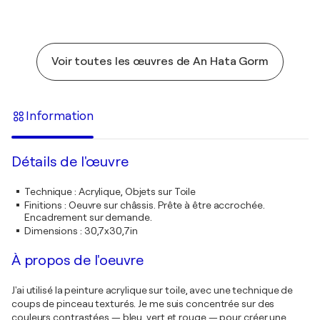
Voir toutes les œuvres de An Hata Gorm
Information
Détails de l'œuvre
Technique
:
Acrylique, Objets sur Toile
Finitions
:
Oeuvre sur châssis. Prête à être accrochée.
Encadrement sur demande.
Dimensions
:
30,7x30,7in
À propos de l'oeuvre
J'ai utilisé la peinture acrylique sur toile, avec une technique de
coups de pinceau texturés. Je me suis concentrée sur des
couleurs contrastées — bleu, vert et rouge — pour créer une