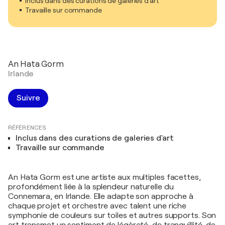
Inclus dans des curations de galeries d'art
Travaille sur commande
An Hata Gorm
Irlande
Suivre
RÉFÉRENCES
Inclus dans des curations de galeries d'art
Travaille sur commande
An Hata Gorm est une artiste aux multiples facettes,
profondément liée à la splendeur naturelle du
Connemara, en Irlande. Elle adapte son approche à
chaque projet et orchestre avec talent une riche
symphonie de couleurs sur toiles et autres supports. Son
art transmet un sentiment de légèreté, de tranquillité, de