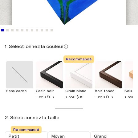
1. Sélectionnez la couleur
Recommandé
Sans cadre
Grain noir
Grain blanc
Bois foncé
Bois cla
+ 650 $US
+ 650 $US
+ 650 $US
+ 650 
2. Sélectionnez la taille
Recommandé
Petit
Moyen
Grand