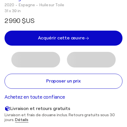
2020
• Espagne
•
Huile sur Toile
31 x 39 in
2 990 $US
Acquérir cette œuvre
Proposer un prix
Achetez en toute confiance
Livraison et retours gratuits
Livraison et frais de douane inclus. Retours gratuits sous 30
jours.
Détails