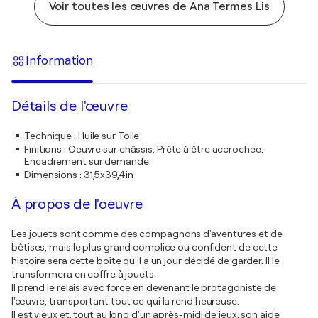
Voir toutes les œuvres de Ana Termes Lis
Information
Détails de l'œuvre
Technique
:
Huile sur Toile
Finitions
:
Oeuvre sur châssis. Prête à être accrochée.
Encadrement sur demande.
Dimensions
:
31,5x39,4in
À propos de l'oeuvre
Les jouets sont comme des compagnons d'aventures et de
bêtises, mais le plus grand complice ou confident de cette
histoire sera cette boîte qu'il a un jour décidé de garder. Il le
transformera en coffre à jouets.
Il prend le relais avec force en devenant le protagoniste de
l'œuvre, transportant tout ce qui la rend heureuse.
Il est vieux et, tout au long d'un après-midi de jeux, son aide