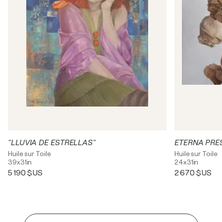
"LLUVIA DE ESTRELLAS"
ETERNA PRE
Huile sur Toile
Huile sur Toile
39x31in
24x31in
5 190 $US
2 670 $US