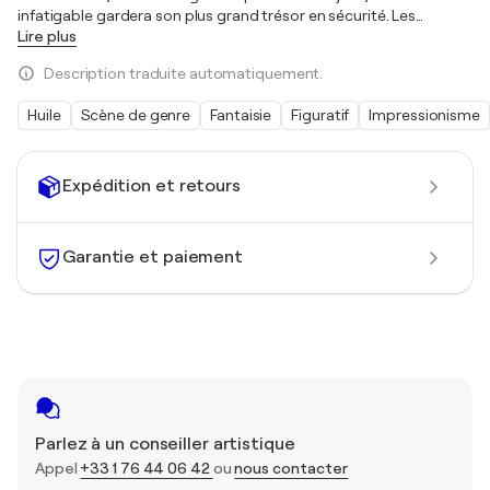
infatigable gardera son plus grand trésor en sécurité. Les
…
Lire plus
Description traduite automatiquement.
Huile
Scène de genre
Fantaisie
Figuratif
Impressionisme
Expédition et retours
Garantie et paiement
Parlez à un conseiller artistique
Appel
+33 1 76 44 06 42
ou
nous contacter