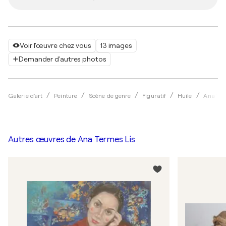
Voir l'œuvre chez vous
13 images
Demander d'autres photos
Galerie d'art
Peinture
Scène de genre
Figuratif
Huile
Ana Ter
Autres œuvres de
Ana Termes Lis