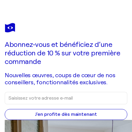
ANA TERMES LIS
" Recogiendo momentos"
2 990 $US
Faire une offre
Acquérir
Abonnez-vous et bénéficiez d’une
réduction de 10 % sur votre première
commande
Nouvelles œuvres, coups de cœur de nos
conseillers, fonctionnalités exclusives.
J'en profite dès maintenant