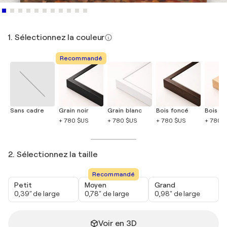
1. Sélectionnez la couleur
Recommandé
Sans cadre
Grain noir
Grain blanc
Bois foncé
Bois cla
+ 780 $US
+ 780 $US
+ 780 $US
+ 780 
2. Sélectionnez la taille
Recommandé
Petit
Moyen
Grand
0,39" de large
0,78" de large
0,98" de large
Voir en 3D