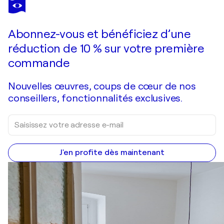
ANA TERMES LIS
Compón tu ser
1 590 $US
Faire une offre
Acquérir
Abonnez-vous et bénéficiez d’une
réduction de 10 % sur votre première
commande
Nouvelles œuvres, coups de cœur de nos
conseillers, fonctionnalités exclusives.
J'en profite dès maintenant