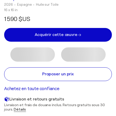
2026
• Espagne
•
Huile sur Toile
16 x 16 in
1 590 $US
Acquérir cette œuvre
Proposer un prix
Achetez en toute confiance
Livraison et retours gratuits
Livraison et frais de douane inclus. Retours gratuits sous 30
jours.
Détails