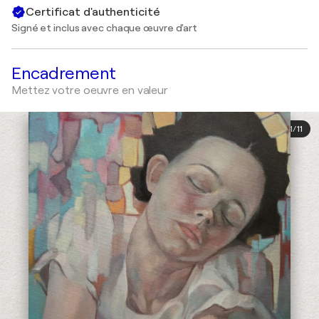
Certificat d'authenticité
Signé et inclus avec chaque œuvre d'art
Encadrement
Mettez votre oeuvre en valeur
1
/
11