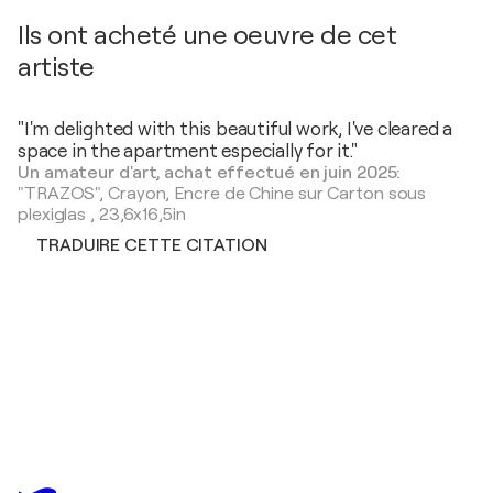
Ils ont acheté une oeuvre de cet
artiste
"I'm delighted with this beautiful work, I've cleared a
space in the apartment especially for it."
Un amateur d'art, achat effectué en juin 2025:
"TRAZOS",
Crayon, Encre de Chine sur Carton sous
plexiglas
,
23,6x16,5in
TRADUIRE CETTE CITATION