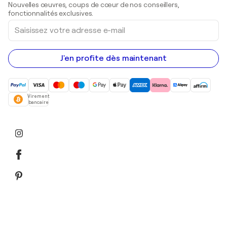
Nouvelles œuvres, coups de cœur de nos conseillers,
Peintures acryliques
fonctionnalités exclusives.
Saisissez
votre
adresse
e-
mail
J'en profite dès maintenant
Virement
bancaire