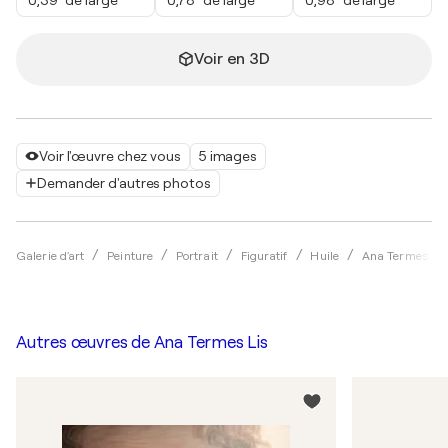
Voir en 3D
Voir l'œuvre chez vous
5 images
Demander d'autres photos
Galerie d'art
Peinture
Portrait
Figuratif
Huile
Ana Termes Li
Autres œuvres de
Ana Termes Lis