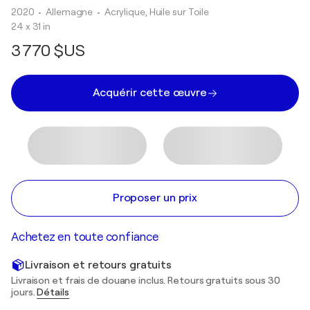
2020
• Allemagne
•
Acrylique, Huile sur Toile
24 x 31 in
3 770 $US
Acquérir cette œuvre
Proposer un prix
Achetez en toute confiance
Livraison et retours gratuits
Livraison et frais de douane inclus. Retours gratuits sous 30
jours.
Détails