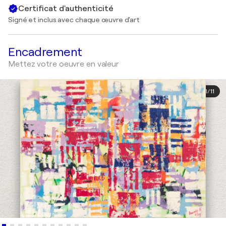
Certificat d'authenticité
Signé et inclus avec chaque œuvre d'art
Encadrement
Mettez votre oeuvre en valeur
1
/
11