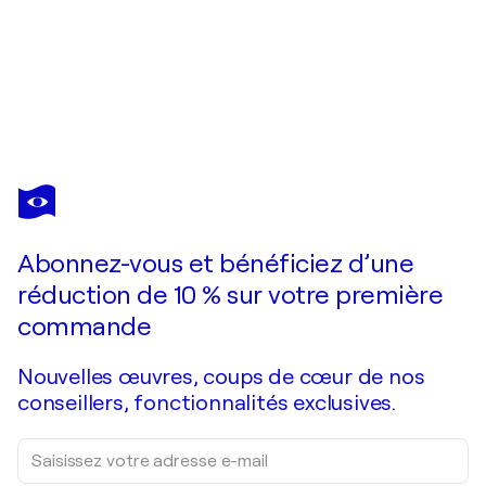
ANANDO ARNOLD
Ice cream on the beach
3 770 $US
Faire une offre
Acquérir
Abonnez-vous et bénéficiez d’une
réduction de 10 % sur votre première
commande
Nouvelles œuvres, coups de cœur de nos
conseillers, fonctionnalités exclusives.