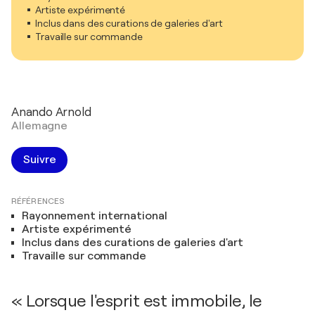
Artiste expérimenté
Inclus dans des curations de galeries d'art
Travaille sur commande
Anando Arnold
Allemagne
Suivre
RÉFÉRENCES
Rayonnement international
Artiste expérimenté
Inclus dans des curations de galeries d'art
Travaille sur commande
« Lorsque l'esprit est immobile, le