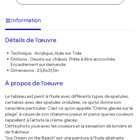
Information
Détails de l'œuvre
Technique
:
Acrylique, Huile sur Toile
Finitions
:
Oeuvre sur châssis. Prête à être accrochée.
Encadrement sur demande.
Dimensions
:
23,6x31,5in
À propos de l'oeuvre
Le tableau est peint à l'huile avec différents types de spatules,
certaines avec des spatules ondulées, ce qui lui donne son
caractère particulier. C'est ce qu'on appelle "Crème glacée sur la
plage". à cause de son charisme joyeux et parce que les couleurs
rappellent à l'artiste la crème glacée.
Cette photo joue avec les couleurs et la sensation de lumière et
de fraîcheur.
"Ice Cream on the Beach" est une peinture à l'huile abstraite