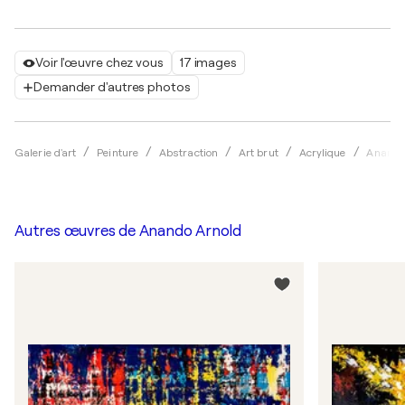
Voir l'œuvre chez vous
17 images
Demander d'autres photos
Galerie d'art
Peinture
Abstraction
Art brut
Acrylique
Anando
Autres œuvres de
Anando Arnold