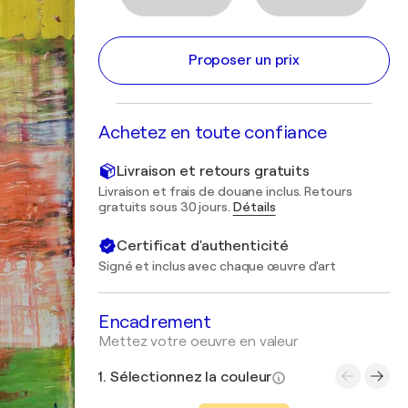
Proposer un prix
Achetez en toute confiance
Livraison et retours gratuits
Livraison et frais de douane inclus. Retours
gratuits sous 30 jours.
Détails
Certificat d'authenticité
Signé et inclus avec chaque œuvre d'art
Encadrement
Mettez votre oeuvre en valeur
1. Sélectionnez la couleur