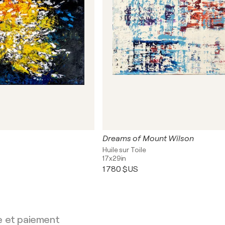
Dreams of Mount Wilson
Huile sur Toile
17x29in
1 780 $US
e et paiement