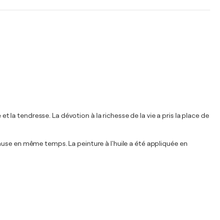
t la tendresse. La dévotion à la richesse de la vie a pris la place de
ause en même temps. La peinture à l'huile a été appliquée en