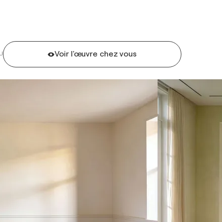
Voir l'œuvre chez vous
U