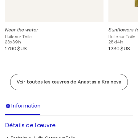
Near the water
Sunflowers f
Huile sur Toile
Huile sur Toile
28x39in
28x14in
1 790 $US
1 230 $US
Voir toutes les œuvres de Anastasia Kraineva
Information
Détails de l'œuvre