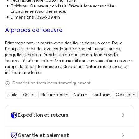
Technique
:
Huile, Coton sur Toile
Finitions
:
Oeuvre sur châssis. Prête à être accrochée.
Encadrement sur demande.
Dimensions
:
39,4x39,4in
À propos de l'oeuvre
Printemps nature morte avec des fleurs dans un vase. Deux
bouquets dans deux vases. Inondé de soleil. Tulipes jaunes,
jonquilles, les premières fleurs du printemps. Jeunes verts
tendres et juteux. La lumière du soleil dans un vase d'eau en verre
remplit la pièce de lumière et de chaleur. Nature morte pour un
intérieur moderne
Description traduite automatiquement.
Huile
Coton
Nature morte
Nature
Fantaisie
Classique
Expédition et retours
Garantie et paiement