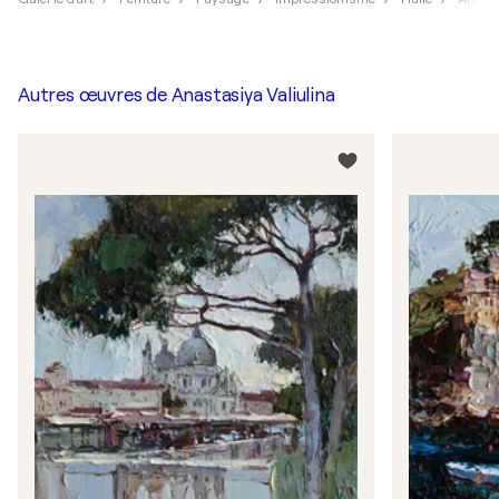
Autres œuvres de
Anastasiya Valiulina