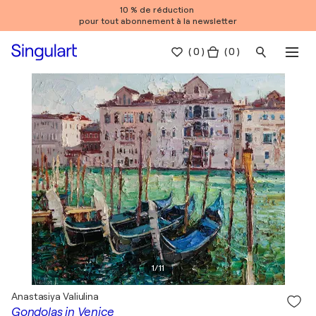
10 % de réduction
pour tout abonnement à la newsletter
(
0
)
( 0 )
1
/
11
Anastasiya Valiulina
Gondolas in Venice