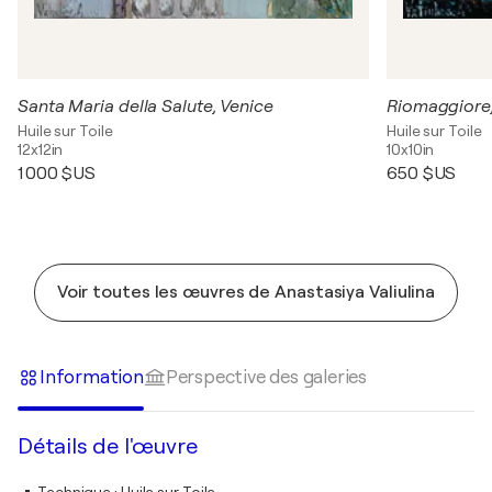
Santa Maria della Salute, Venice
Riomaggiore,
Huile sur Toile
Huile sur Toile
12x12in
10x10in
1 000 $US
650 $US
Voir toutes les œuvres de Anastasiya Valiulina
Information
Perspective des galeries
Détails de l'œuvre