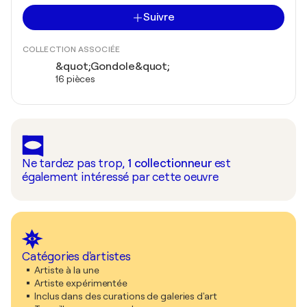
Suivre
COLLECTION ASSOCIÉE
&quot;Gondole&quot;
16 pièces
Ne tardez pas trop,
1
collectionneur
est
également intéressé par cette oeuvre
Catégories d'artistes
Artiste à la une
Artiste expérimentée
Inclus dans des curations de galeries d'art