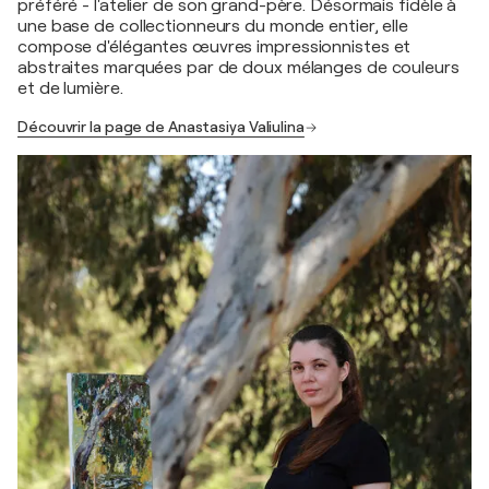
préféré - l'atelier de son grand-père. Désormais fidèle à
une base de collectionneurs du monde entier, elle
compose d'élégantes œuvres impressionnistes et
abstraites marquées par de doux mélanges de couleurs
et de lumière.
Découvrir la page de Anastasiya Valiulina