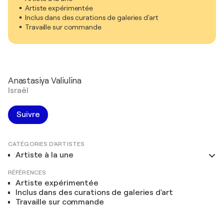
Artiste expérimentée
Inclus dans des curations de galeries d'art
Travaille sur commande
Anastasiya Valiulina
Israël
Suivre
CATÉGORIES D'ARTISTES
Artiste à la une
RÉFÉRENCES
Artiste expérimentée
Inclus dans des curations de galeries d'art
Travaille sur commande