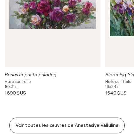
Roses impasto painting
Blooming Iri
Huile sur Toile
Huile sur Toile
16x31in
16x24in
1 690 $US
1 540 $US
Voir toutes les œuvres de Anastasiya Valiulina