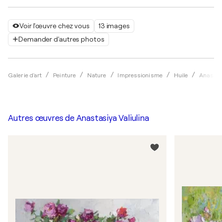
Voir l'œuvre chez vous
13 images
Demander d'autres photos
Galerie d'art
Peinture
Nature
Impressionisme
Huile
Anastas
Autres œuvres de
Anastasiya Valiulina