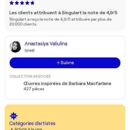
Les clients attribuent à Singulart la note de 4,9/5
Singulart a reçu la note de 4,9/5 attribuée par plus de
20 000 clients.
Anastasiya Valiulina
Israël
Suivre
COLLECTION ASSOCIÉE
Œuvres inspirées de Barbara Macfarlane
427 pièces
Catégories d'artistes
Artiste à la une