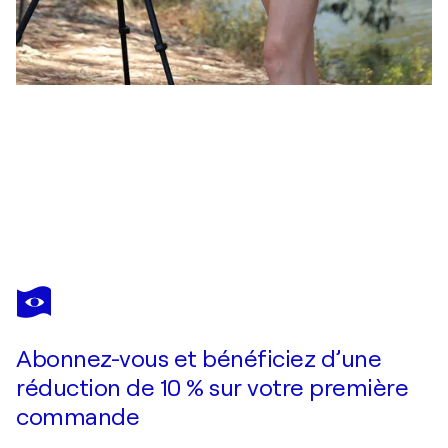
ANASTASIYA VALIULINA
Irises
3 470 $US
Faire une offre
Acquérir
Abonnez-vous et bénéficiez d’une
réduction de 10 % sur votre première
commande