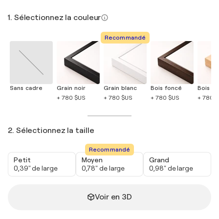
1. Sélectionnez la couleur
Recommandé
Sans cadre
Grain noir
Grain blanc
Bois foncé
Bois cla
+ 780 $US
+ 780 $US
+ 780 $US
+ 780 
2. Sélectionnez la taille
Recommandé
Petit
Moyen
Grand
0,39" de large
0,78" de large
0,98" de large
Voir en 3D