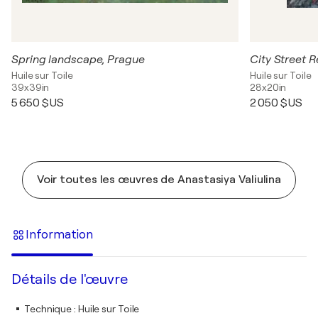
Spring landscape, Prague
City Street R
Huile sur Toile
Huile sur Toile
39x39in
28x20in
5 650 $US
2 050 $US
Voir toutes les œuvres de Anastasiya Valiulina
Information
Détails de l'œuvre
Technique
:
Huile sur Toile