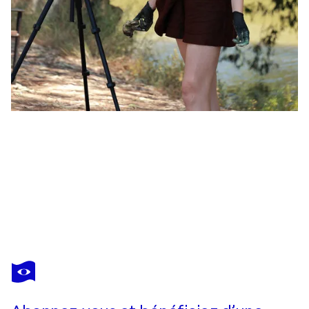
ANASTASIYA
VALIULINA
Vous avez adoré cette oeuvre mais elle est vendue ?
London