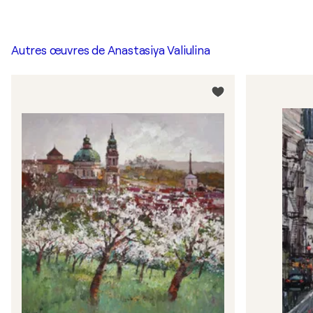
Autres œuvres de
Anastasiya Valiulina