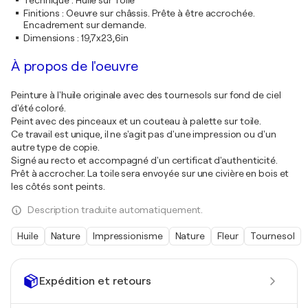
Technique
:
Huile sur Toile
Finitions
:
Oeuvre sur châssis. Prête à être accrochée.
Encadrement sur demande.
Dimensions
:
19,7x23,6in
À propos de l'oeuvre
Peinture à l'huile originale avec des tournesols sur fond de ciel
d'été coloré.
Peint avec des pinceaux et un couteau à palette sur toile.
Ce travail est unique, il ne s'agit pas d'une impression ou d'un
autre type de copie.
Signé au recto et accompagné d'un certificat d'authenticité.
Prêt à accrocher. La toile sera envoyée sur une civière en bois et
les côtés sont peints.
Description traduite automatiquement.
Huile
Nature
Impressionisme
Nature
Fleur
Tournesol
Expédition et retours