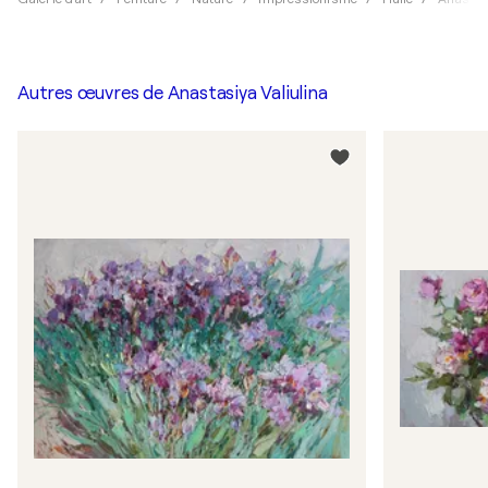
Autres œuvres de
Anastasiya Valiulina