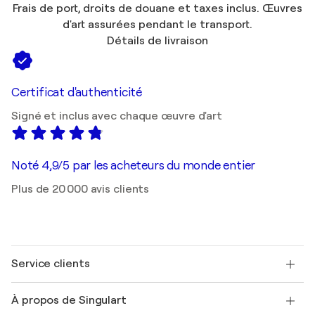
Frais de port, droits de douane et taxes inclus. Œuvres
d'art assurées pendant le transport.
Détails de livraison
Certificat d'authenticité
Signé et inclus avec chaque œuvre d'art
Noté 4,9/5 par les acheteurs du monde entier
Plus de 20 000 avis clients
Service clients
Nous contacter
À propos de Singulart
Expédition