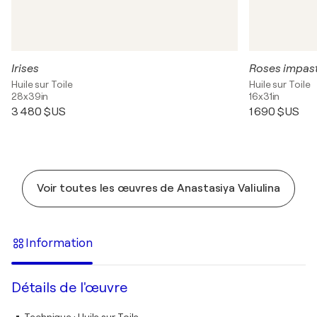
Irises
Roses impast
Huile sur Toile
Huile sur Toile
28x39in
16x31in
3 480 $US
1 690 $US
Voir toutes les œuvres de Anastasiya Valiulina
Information
Détails de l'œuvre