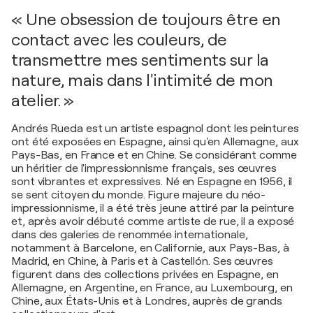
« Une obsession de toujours être en
contact avec les couleurs, de
transmettre mes sentiments sur la
nature, mais dans l'intimité de mon
atelier. »
Andrés Rueda est un artiste espagnol dont les peintures
ont été exposées en Espagne, ainsi qu'en Allemagne, aux
Pays-Bas, en France et en Chine. Se considérant comme
un héritier de l'impressionnisme français, ses œuvres
sont vibrantes et expressives. Né en Espagne en 1956, il
se sent citoyen du monde. Figure majeure du néo-
impressionnisme, il a été très jeune attiré par la peinture
et, après avoir débuté comme artiste de rue, il a exposé
dans des galeries de renommée internationale,
notamment à Barcelone, en Californie, aux Pays-Bas, à
Madrid, en Chine, à Paris et à Castellón. Ses œuvres
figurent dans des collections privées en Espagne, en
Allemagne, en Argentine, en France, au Luxembourg, en
Chine, aux États-Unis et à Londres, auprès de grands