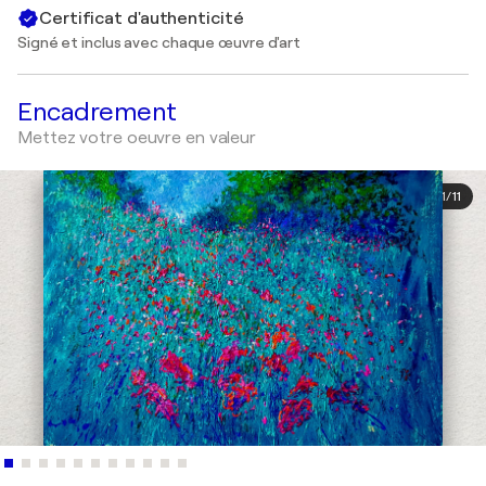
Certificat d'authenticité
Signé et inclus avec chaque œuvre d'art
Encadrement
Mettez votre oeuvre en valeur
1
/
11