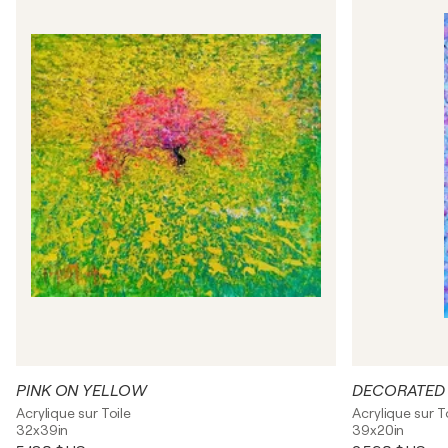
PINK ON YELLOW
DECORATED
Acrylique sur Toile
Acrylique sur T
32x39in
39x20in