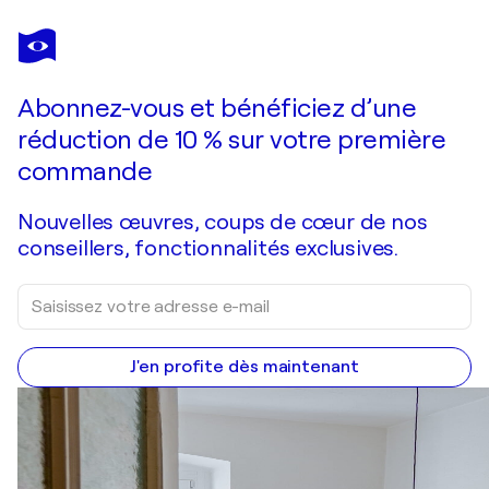
ANDRÉS RUEDA
A SPRING
3 470 $US
Faire une offre
Acquérir
Abonnez-vous et bénéficiez d’une
réduction de 10 % sur votre première
commande
Nouvelles œuvres, coups de cœur de nos
conseillers, fonctionnalités exclusives.
J'en profite dès maintenant