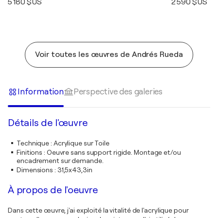
5 180 $US
2 590 $US
Voir toutes les œuvres de Andrés Rueda
Information
Perspective des galeries
Détails de l'œuvre
Technique
:
Acrylique sur Toile
Finitions
:
Oeuvre sans support rigide. Montage et/ou
encadrement sur demande.
Dimensions
:
31,5x43,3in
À propos de l'oeuvre
Dans cette œuvre, j'ai exploité la vitalité de l'acrylique pour