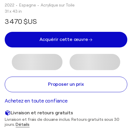
2022
• Espagne
•
Acrylique sur Toile
31 x 43 in
3 470 $US
Acquérir cette œuvre
Proposer un prix
Achetez en toute confiance
Livraison et retours gratuits
Livraison et frais de douane inclus. Retours gratuits sous 30
jours.
Détails