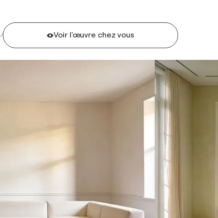
Voir l'œuvre chez vous
U