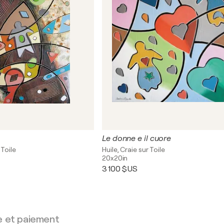
Le donne e il cuore
 Toile
Huile, Craie sur Toile
20x20in
3 100 $US
e et paiement