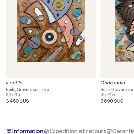
Il rettile
Onde radio
Huile, Gravure sur Toile
Huile, Gravure sur
24x20in
31x24in
3 480 $US
3 890 $US
Information
Expédition et retours
Garanti