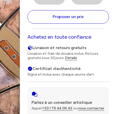
Proposer un prix
Achetez en toute confiance
Livraison et retours gratuits
Livraison et frais de douane inclus. Retours
gratuits sous 30 jours.
Détails
Certificat d'authenticité
Signé et inclus avec chaque œuvre d'art
Parlez à un conseiller artistique
Appel
+33 1 76 44 06 42
ou
nous contacter