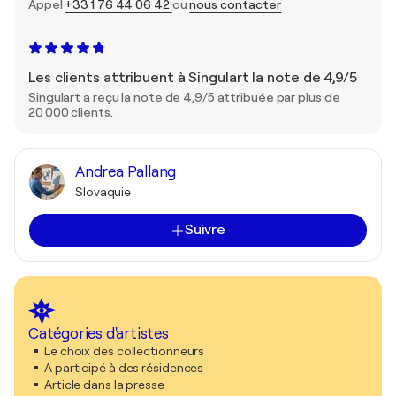
Appel
+33 1 76 44 06 42
ou
nous contacter
Les clients attribuent à Singulart la note de 4,9/5
Singulart a reçu la note de 4,9/5 attribuée par plus de
20 000 clients.
Andrea Pallang
Slovaquie
Suivre
Catégories d'artistes
Le choix des collectionneurs
A participé à des résidences
Article dans la presse