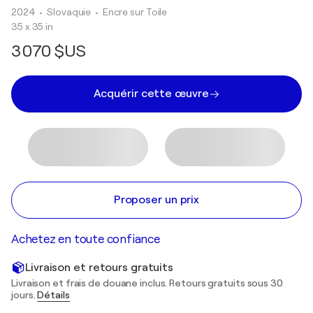
2024
• Slovaquie
•
Encre sur Toile
35 x 35 in
3 070 $US
Acquérir cette œuvre
Proposer un prix
Achetez en toute confiance
Livraison et retours gratuits
Livraison et frais de douane inclus. Retours gratuits sous 30
jours.
Détails