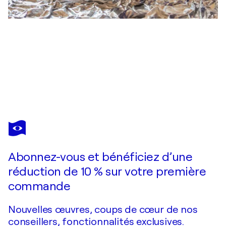
ANDREA PALLANG
Abstract flower
3 070 $US
Faire une offre
Acquérir
Abonnez-vous et bénéficiez d’une
réduction de 10 % sur votre première
commande
Nouvelles œuvres, coups de cœur de nos
conseillers, fonctionnalités exclusives.