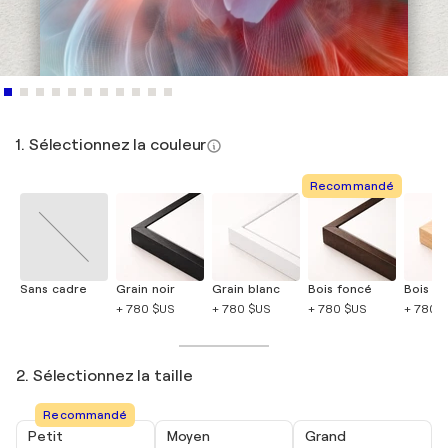
1. Sélectionnez la couleur
Recommandé
Sans cadre
Grain noir
Grain blanc
Bois foncé
Bois cla
+ 780 $US
+ 780 $US
+ 780 $US
+ 780 
2. Sélectionnez la taille
Recommandé
Petit
Moyen
Grand