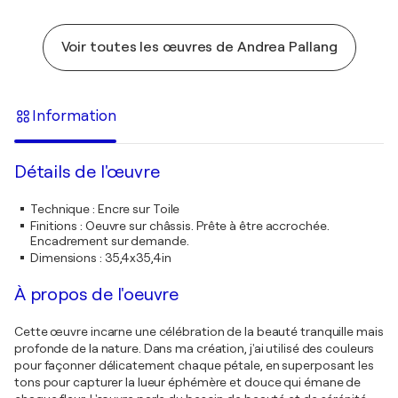
Voir toutes les œuvres de Andrea Pallang
Information
Détails de l'œuvre
Technique
:
Encre sur Toile
Finitions
:
Oeuvre sur châssis. Prête à être accrochée.
Encadrement sur demande.
Dimensions
:
35,4x35,4in
À propos de l'oeuvre
Cette œuvre incarne une célébration de la beauté tranquille mais
profonde de la nature. Dans ma création, j'ai utilisé des couleurs
pour façonner délicatement chaque pétale, en superposant les
tons pour capturer la lueur éphémère et douce qui émane de