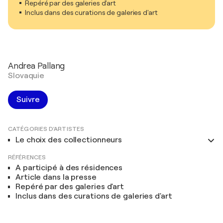
Repéré par des galeries d'art
Inclus dans des curations de galeries d'art
Andrea Pallang
Slovaquie
Suivre
CATÉGORIES D'ARTISTES
Le choix des collectionneurs
RÉFÉRENCES
A participé à des résidences
Article dans la presse
Repéré par des galeries d'art
Inclus dans des curations de galeries d'art