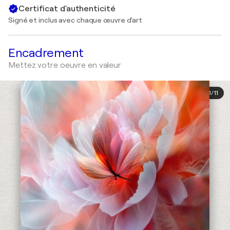
Certificat d'authenticité
Signé et inclus avec chaque œuvre d'art
Encadrement
Mettez votre oeuvre en valeur
1
/
11