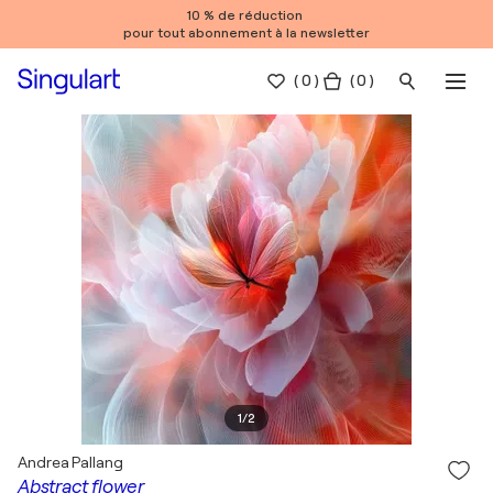
10 % de réduction
pour tout abonnement à la newsletter
(
0
)
( 0 )
1
/
2
Andrea Pallang
Abstract flower