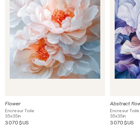
Flower
Abstract flo
Encre sur Toile
Encre sur Toile
35x35in
35x35in
3 070 $US
3 070 $US