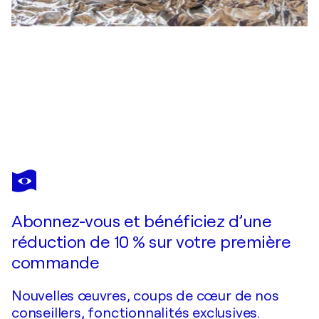
ANDREA PALLANG
Flower
3 060 $US
Faire une offre
Acquérir
Abonnez-vous et bénéficiez d’une
réduction de 10 % sur votre première
commande
Nouvelles œuvres, coups de cœur de nos
conseillers, fonctionnalités exclusives.