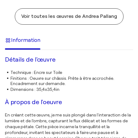
Voir toutes les œuvres de Andrea Pallang
Information
Détails de l'œuvre
Technique
:
Encre sur Toile
Finitions
:
Oeuvre sur châssis. Prête à être accrochée.
Encadrement sur demande.
Dimensions
:
35,4x35,4in
À propos de l'oeuvre
En créant cette œuvre, je me suis plongé dans l'interaction de la
lumière et de l'ombre, capturant le flux délicat et les formes de
chaque pétale. Cette pièce incarne la tranquillité et la
profondeur, invitant les spectateurs à faire une pause et à