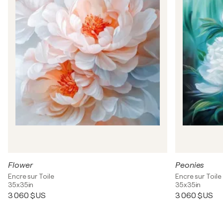
Flower
Peonies
Encre sur Toile
Encre sur Toile
35x35in
35x35in
3 060 $US
3 060 $US