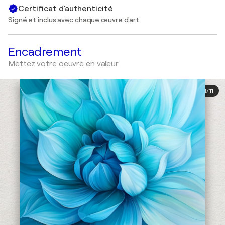
Certificat d'authenticité
Signé et inclus avec chaque œuvre d'art
Encadrement
Mettez votre oeuvre en valeur
1
/
11