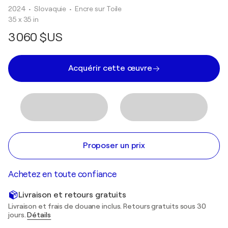
2024
• Slovaquie
•
Encre sur Toile
35 x 35 in
3 060 $US
Acquérir cette œuvre
Proposer un prix
Achetez en toute confiance
Livraison et retours gratuits
Livraison et frais de douane inclus. Retours gratuits sous 30
jours.
Détails