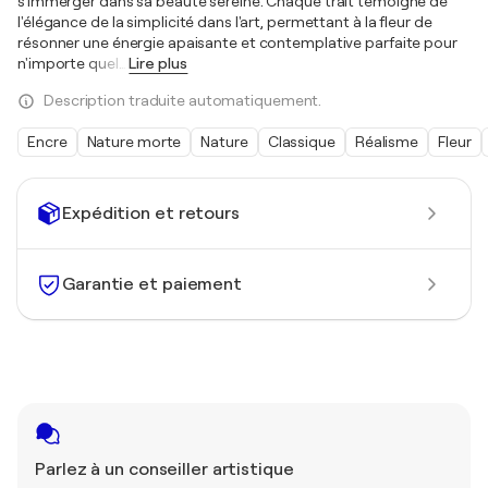
s'immerger dans sa beauté sereine. Chaque trait témoigne de
l'élégance de la simplicité dans l'art, permettant à la fleur de
résonner une énergie apaisante et contemplative parfaite pour
n'importe quel
…
Lire plus
Description traduite automatiquement.
Encre
Nature morte
Nature
Classique
Réalisme
Fleur
Expédition et retours
Garantie et paiement
Parlez à un conseiller artistique