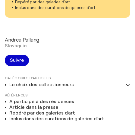
Repéré par des galeries d'art
Inclus dans des curations de galeries d'art
Andrea Pallang
Slovaquie
Suivre
CATÉGORIES D'ARTISTES
Le choix des collectionneurs
RÉFÉRENCES
A participé à des résidences
Article dans la presse
Repéré par des galeries d'art
Inclus dans des curations de galeries d'art