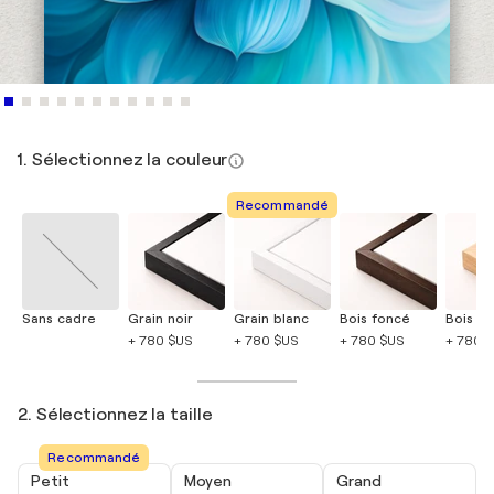
1. Sélectionnez la couleur
Recommandé
Sans cadre
Grain noir
Grain blanc
Bois foncé
Bois cla
+ 780 $US
+ 780 $US
+ 780 $US
+ 780 
2. Sélectionnez la taille
Recommandé
Petit
Moyen
Grand