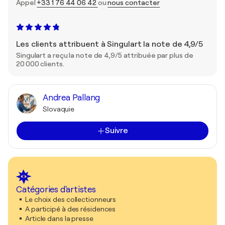
Appel
+33 1 76 44 06 42
ou
nous contacter
Les clients attribuent à Singulart la note de 4,9/5
Singulart a reçu la note de 4,9/5 attribuée par plus de
20 000 clients.
Andrea Pallang
Slovaquie
Suivre
Catégories d'artistes
Le choix des collectionneurs
A participé à des résidences
Article dans la presse