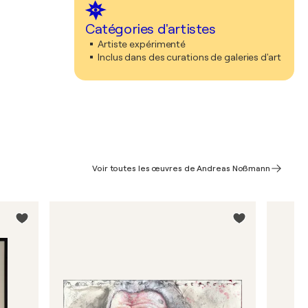
Catégories d'artistes
Artiste expérimenté
Inclus dans des curations de galeries d'art
Voir toutes les œuvres de Andreas Noßmann