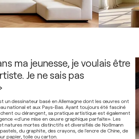
s ma jeunesse, je voulais être
tiste. Je ne sais pas
»
 un dessinateur basé en Allemagne dont les œuvres ont
au national et aux Pays-Bas. Ayant toujours été fasciné
ouchent ou dérangent, sa pratique artistique est également
gence «d'une mise en œuvre graphique parfaite». Les
et natures mortes distinctifs et diversifiés de Noßmann
pastels, du graphite, des crayons, de l'encre de Chine, de
sur papier, toile ou carton.