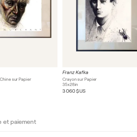
Franz Kafka
Chine sur Papier
Crayon sur Papier
35x28in
3 060 $US
e et paiement