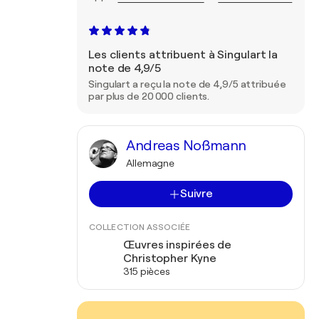
Les clients attribuent à Singulart la
note de 4,9/5
Singulart a reçu la note de 4,9/5 attribuée
par plus de 20 000 clients.
Andreas Noßmann
Allemagne
Suivre
COLLECTION ASSOCIÉE
Œuvres inspirées de
Christopher Kyne
315 pièces