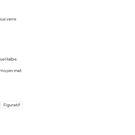
ous verre
ue Halbe.
is moyen mat
Figuratif