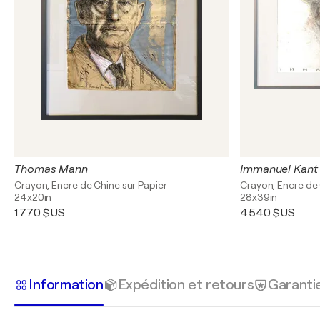
Thomas Mann
Immanuel Kant
Crayon, Encre de Chine sur Papier
Crayon, Encre de 
24x20in
28x39in
1 770 $US
4 540 $US
Information
Expédition et retours
Garanti