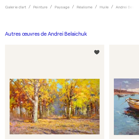
Galerie d'art
Peinture
Paysage
Réalisme
Huile
Andrei Belai
Autres œuvres de
Andrei Belaichuk