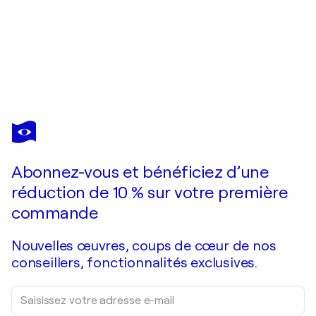
ANDREI BELAICHUK
Sunset Impression
1 910 $US
Faire une offre
Acquérir
Abonnez-vous et bénéficiez d’une
réduction de 10 % sur votre première
commande
Nouvelles œuvres, coups de cœur de nos
conseillers, fonctionnalités exclusives.