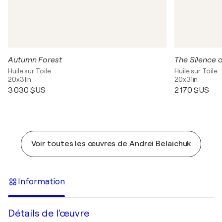
Autumn Forest
The Silence 
Huile sur Toile
Huile sur Toile
20x31in
20x31in
3 030 $US
2 170 $US
Voir toutes les œuvres de Andrei Belaichuk
Information
Détails de l'œuvre