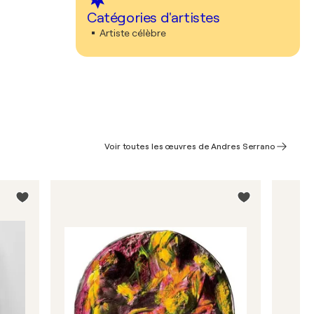
Catégories d'artistes
Artiste célèbre
Voir toutes les œuvres de Andres Serrano