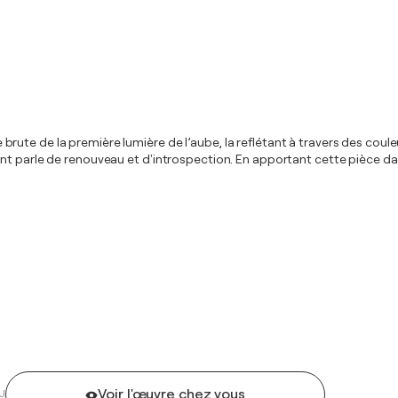
rgie brute de la première lumière de l’aube, la reflétant à travers des co
ant parle de renouveau et d'introspection. En apportant cette pièce 
Voir l'œuvre chez vous
U