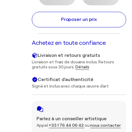
Proposer un prix
Achetez en toute confiance
Livraison et retours gratuits
Livraison et frais de douane inclus. Retours
gratuits sous 30 jours.
Détails
Certificat d'authenticité
Signé et inclus avec chaque œuvre d'art
Parlez à un conseiller artistique
Appel
+33 1 76 44 06 42
ou
nous contacter