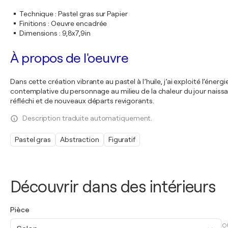
Technique
:
Pastel gras sur Papier
Finitions
:
Oeuvre encadrée
Dimensions
:
9,8x7,9in
À propos de l'oeuvre
Dans cette création vibrante au pastel à l’huile, j’ai exploité l’éne
contemplative du personnage au milieu de la chaleur du jour naiss
réfléchi et de nouveaux départs revigorants.
Description traduite automatiquement.
Pastel gras
Abstraction
Figuratif
Découvrir dans des intérieurs
Pièce
O