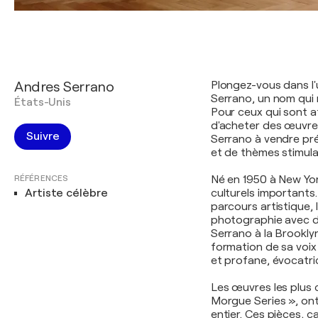
Andres Serrano
Plongez-vous dans l
Serrano, un nom qui 
États-Unis
Pour ceux qui sont at
d'acheter des œuvre
Suivre
Serrano à vendre pr
et de thèmes stimula
RÉFÉRENCES
Né en 1950 à New Yo
Artiste célèbre
culturels important
parcours artistique,
photographie avec de
Serrano à la Brookly
formation de sa voix 
et profane, évocatri
Les œuvres les plus 
Morgue Series », ont
entier. Ces pièces, c