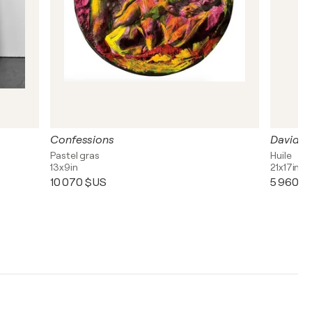
Confessions
David a
Pastel gras
Huile
13x9in
21x17in
10 070 $US
5 960 $