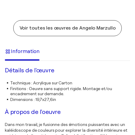
Voir toutes les œuvres de Angelo Marzullo
Information
Détails de l'œuvre
Technique
:
Acrylique sur Carton
Finitions
:
Oeuvre sans support rigide. Montage et/ou
encadrement sur demande.
Dimensions
:
19,7x27,6in
À propos de l'oeuvre
Dans mon travail, je fusionne des émotions puissantes avec un
kaléidoscope de couleurs pour explorer la diversité intérieure et