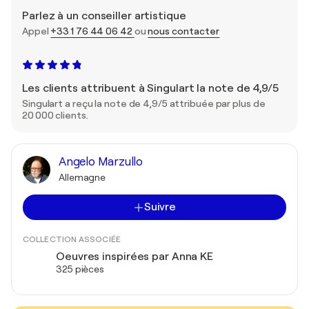
Parlez à un conseiller artistique
Appel
+33 1 76 44 06 42
ou
nous contacter
Les clients attribuent à Singulart la note de 4,9/5
Singulart a reçu la note de 4,9/5 attribuée par plus de
20 000 clients.
Angelo Marzullo
Allemagne
Suivre
COLLECTION ASSOCIÉE
Oeuvres inspirées par Anna KE
325 pièces