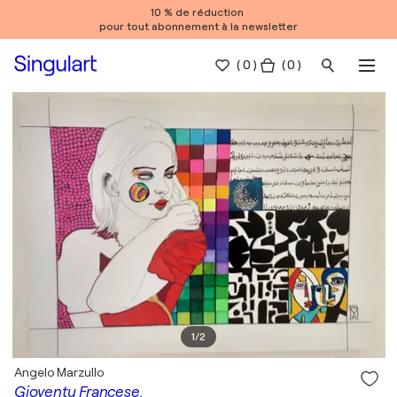
10 % de réduction
pour tout abonnement à la newsletter
(
0
)
( 0 )
1
/
2
Angelo Marzullo
Gioventu Francese.