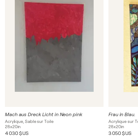
Mach aus Dreck Licht in Neon pink
Frau in Blau.
Acrylique, Sable sur Toile
Acrylique sur T
28x20in
28x20in
4 030 $US
3 050 $US