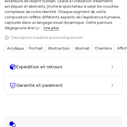
extérieure de l'esprit humain. Grâce à l'utilisation d'éléments
acryliques et abstraits, j'invite le spectateur à saisir les couches
complexes de notre identité. Chaque segment de cette
composition reflète différents aspects de l’expérience humaine,
capturés dans un langage visuel dynamique. Cette peinture
dégage une énergie
…
Lire plus
Description traduite automatiquement.
Acrylique
Portrait
Abstraction
Abstrait
Chambre
Affic
Expédition et retours
Garantie et paiement