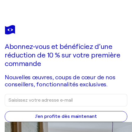
ANGELO MARZULLO
Gioventu Francese.
2 560 $US
Faire une offre
Acquérir
Abonnez-vous et bénéficiez d’une
réduction de 10 % sur votre première
commande
Nouvelles œuvres, coups de cœur de nos
conseillers, fonctionnalités exclusives.
J'en profite dès maintenant