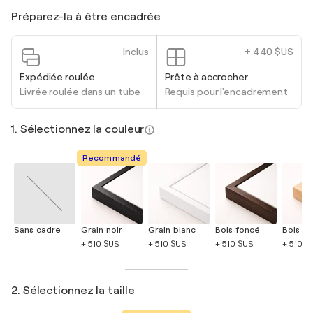
Préparez-la à être encadrée
Inclus
+ 440 $US
Expédiée roulée
Prête à accrocher
Livrée roulée dans un tube
Requis pour l'encadrement
1. Sélectionnez la couleur
Recommandé
Sans cadre
Grain noir
Grain blanc
Bois foncé
Bois cla
+ 510 $US
+ 510 $US
+ 510 $US
+ 510 $
2. Sélectionnez la taille