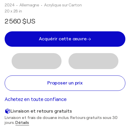
2024
• Allemagne
•
Acrylique sur Carton
20 x 28 in
2 560 $US
Acquérir cette œuvre
Proposer un prix
Achetez en toute confiance
Livraison et retours gratuits
Livraison et frais de douane inclus. Retours gratuits sous 30
jours.
Détails