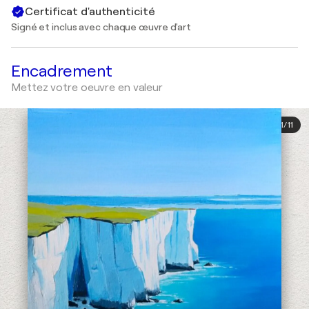
Certificat d'authenticité
Signé et inclus avec chaque œuvre d'art
Encadrement
Mettez votre oeuvre en valeur
1
/
11