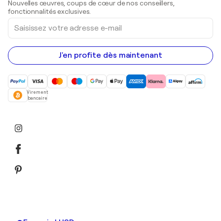
Nouvelles œuvres, coups de cœur de nos conseillers,
Peintures acryliques
fonctionnalités exclusives.
Saisissez
votre
adresse
e-
mail
J'en profite dès maintenant
Virement
bancaire