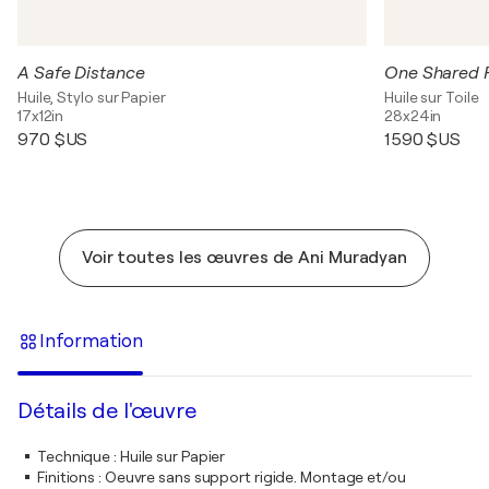
A Safe Distance
One Shared 
Huile, Stylo sur Papier
Huile sur Toile
17x12in
28x24in
970 $US
1 590 $US
Voir toutes les œuvres de Ani Muradyan
Information
Détails de l'œuvre
Technique
:
Huile sur Papier
Finitions
:
Oeuvre sans support rigide. Montage et/ou