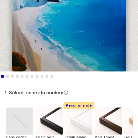
1. Sélectionnez la couleur
Recommandé
Sans cadre
Grain noir
Grain blanc
Bois foncé
Bois cla