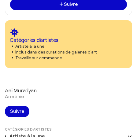
Suivre
Catégories d'artistes
Artiste à la une
Inclus dans des curations de galeries d'art
Travaille sur commande
Ani Muradyan
Arménie
Suivre
CATÉGORIES D'ARTISTES
Artiste à la une