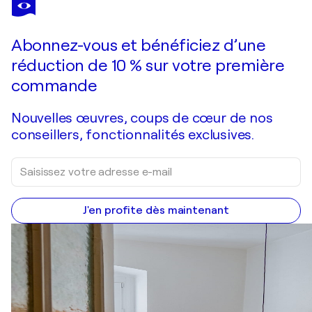
Beyond Every Limit
970 $US
Faire une offre
Acquérir
Abonnez-vous et bénéficiez d’une
réduction de 10 % sur votre première
commande
Nouvelles œuvres, coups de cœur de nos
conseillers, fonctionnalités exclusives.
J'en profite dès maintenant