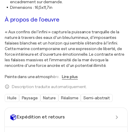
encadrement sur demande.
Dimensions
:
16,5x11,7in
À propos de l'oeuvre
« Aux confins de l’infini » capture la puissance tranquille de la
nature à travers des eaux d’un bleu lumineux, d’imposantes
falaises blanches et un horizon qui semble s’étendre à l’infini.
Cette marine contemporaine est une expression de liberté, de
force intérieure et d’ouverture émotionnelle. Le contraste entre
les falaises massives et l’immensité de la mer évoque la
rencontre d’une force ancrée et d’un potentiel illimité.
Peinte dans une atmosphère
…
Lire plus
Description traduite automatiquement.
Huile
Paysage
Nature
Réalisme
Semi-abstrait
Expédition et retours