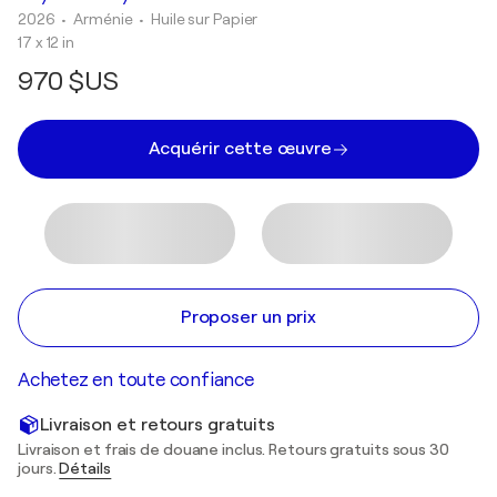
2026
• Arménie
•
Huile sur Papier
17 x 12 in
970 $US
Acquérir cette œuvre
Proposer un prix
Achetez en toute confiance
Livraison et retours gratuits
Livraison et frais de douane inclus. Retours gratuits sous 30
jours.
Détails