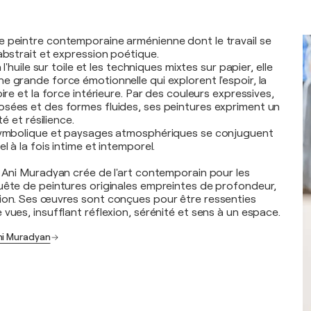
 peintre contemporaine arménienne dont le travail se
abstrait et expression poétique.
 l'huile sur toile et les techniques mixtes sur papier, elle
e grande force émotionnelle qui explorent l'espoir, la
oire et la force intérieure. Par des couleurs expressives,
sées et des formes fluides, ses peintures expriment un
té et résilience.
 symbolique et paysages atmosphériques se conjuguent
l à la fois intime et intemporel.
, Ani Muradyan crée de l'art contemporain pour les
uête de peintures originales empreintes de profondeur,
ion. Ses œuvres sont conçues pour être ressenties
vues, insufflant réflexion, sérénité et sens à un espace.
ni Muradyan