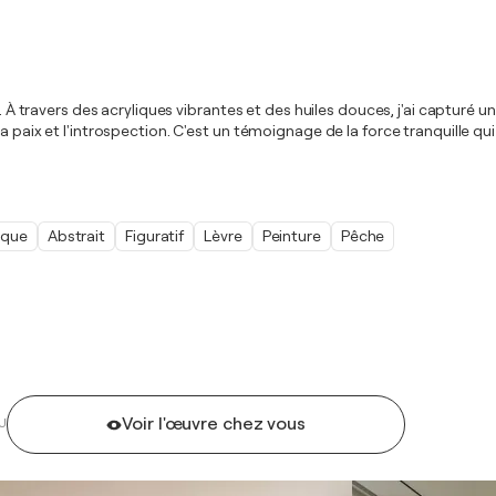
n. À travers des acryliques vibrantes et des huiles douces, j'ai capturé 
 paix et l'introspection. C'est un témoignage de la force tranquille qui
ique
Abstrait
Figuratif
Lèvre
Peinture
Pêche
Voir l'œuvre chez vous
U