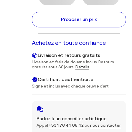
Proposer un prix
Achetez en toute confiance
Livraison et retours gratuits
Livraison et frais de douane inclus. Retours
gratuits sous 30 jours.
Détails
Certificat d'authenticité
Signé et inclus avec chaque œuvre d'art
Parlez à un conseiller artistique
Appel
+33 1 76 44 06 42
ou
nous contacter