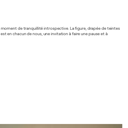
un moment de tranquillité introspective. La figure, drapée de teintes
 est en chacun de nous, une invitation à faire une pause et à