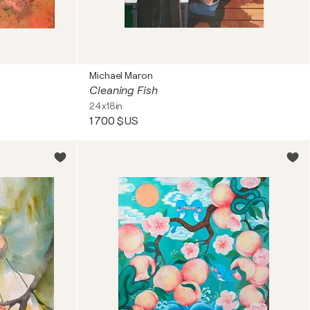
Michael Maron
Cleaning Fish
24x18in
1 700 $US