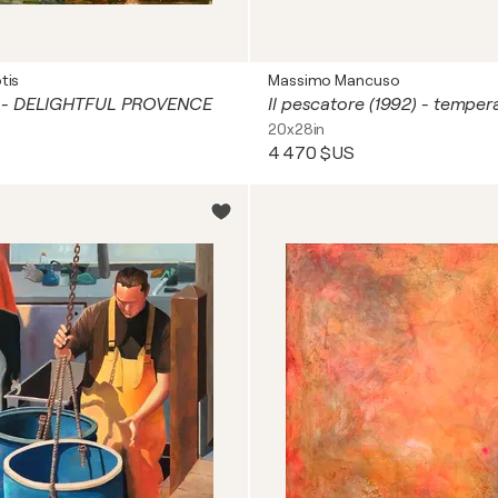
tis
Massimo Mancuso
 - DELIGHTFUL PROVENCE
20x28in
4 470 $US