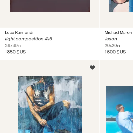
Luca Raimondi
Michael Maron
light composition #16
Jason
39x39in
20x20in
1 850 $US
1 600 $US