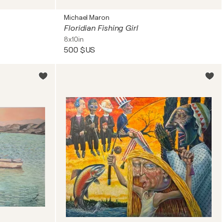
Michael Maron
Floridian Fishing Girl
8x10in
500 $US