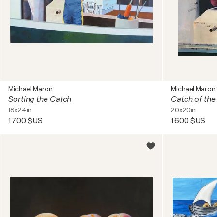
Michael Maron
Michael Maron
Sorting the Catch
Catch of the
18x24in
20x20in
1 700 $US
1 600 $US