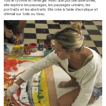
fois le rythme et l'énergie. Avec une portée diversifiée,
elle explore les paysages, les paysages urbains, les
portraits et les abstraits. Elle crée à l'aide d'acrylique et
d'émail sur toile ou tissu.