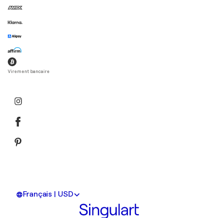
Virement bancaire
Français | USD