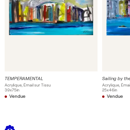
TEMPERAMENTAL
Sailing by th
Acrylique, Émail sur Tissu
Acrylique, Émai
39x75in
25x46in
Vendue
Vendue