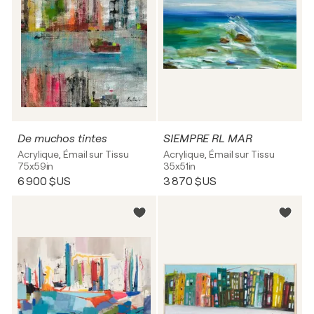
De muchos tintes
SIEMPRE RL MAR
Acrylique, Émail sur Tissu
Acrylique, Émail sur Tissu
75x59in
35x51in
6 900 $US
3 870 $US