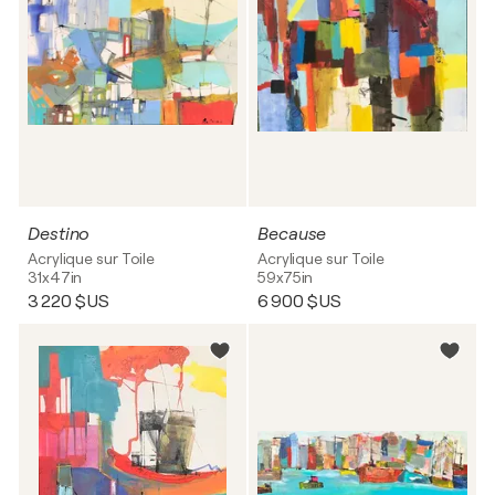
Destino
Because
Acrylique sur Toile
Acrylique sur Toile
31x47in
59x75in
3 220 $US
6 900 $US