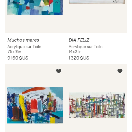
Muchos mares
DIA FELIZ
Acrylique sur Toile
Acrylique sur Toile
75x91in
14x31in
9 160 $US
1 320 $US