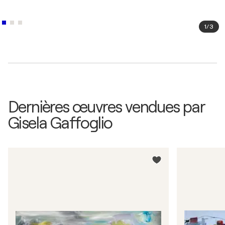
1
/
3
Dernières œuvres vendues par
Gisela Gaffoglio