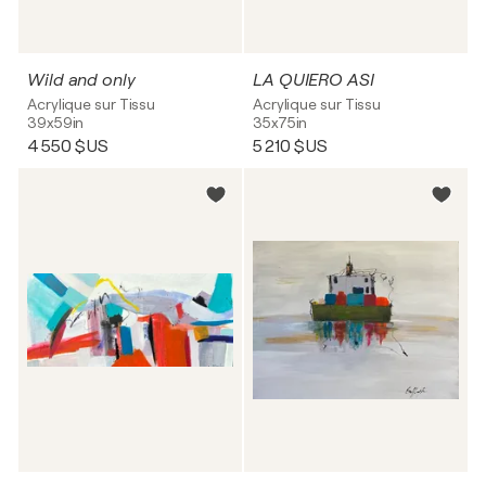
Wild and only
LA QUIERO ASI
Acrylique sur Tissu
Acrylique sur Tissu
39x59in
35x75in
4 550 $US
5 210 $US