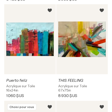
Puerto feliz
THIS FEELING
Acrylique sur Toile
Acrylique sur Toile
16x24in
67x75in
1 060 $US
8 930 $US
Choisi pour vous