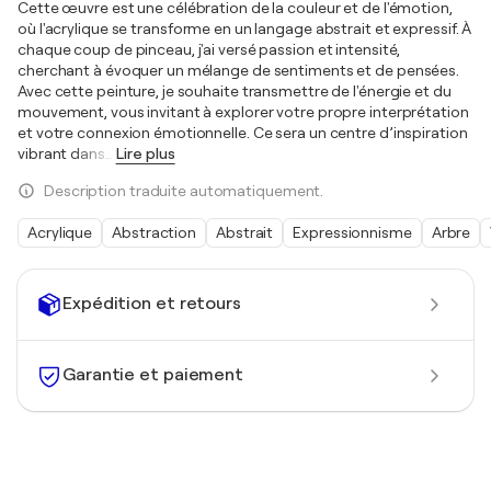
Cette œuvre est une célébration de la couleur et de l'émotion,
où l'acrylique se transforme en un langage abstrait et expressif. À
chaque coup de pinceau, j'ai versé passion et intensité,
cherchant à évoquer un mélange de sentiments et de pensées.
Avec cette peinture, je souhaite transmettre de l'énergie et du
mouvement, vous invitant à explorer votre propre interprétation
et votre connexion émotionnelle. Ce sera un centre d’inspiration
vibrant dans
…
Lire plus
Description traduite automatiquement.
Acrylique
Abstraction
Abstrait
Expressionnisme
Arbre
Expédition et retours
Garantie et paiement