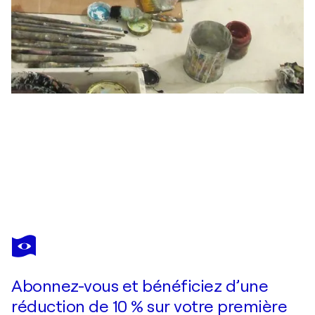
GISELA GAFFOGLIO
words
5 100 $US
Faire une offre
Acquérir
Abonnez-vous et bénéficiez d’une
réduction de 10 % sur votre première