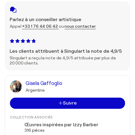
Parlez à un conseiller artistique
Appel
+33 1 76 44 06 42
ou
nous contacter
Les clients attribuent à Singulart la note de 4,9/5
Singulart a reçu la note de 4,9/5 attribuée par plus de
20 000 clients.
Gisela Gaffoglio
Argentine
Suivre
COLLECTION ASSOCIÉE
Œuvres inspirées par Izzy Barber
316 pièces