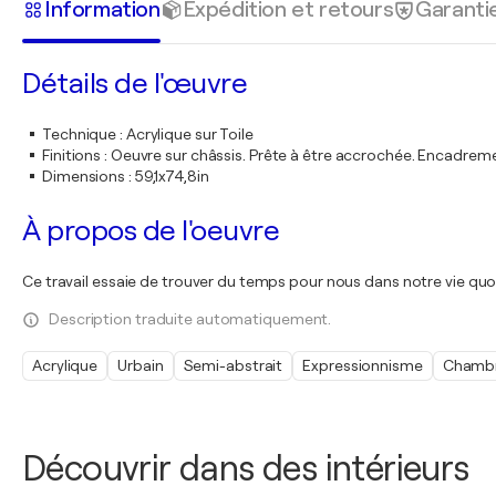
Information
Expédition et retours
Garanti
Détails de l'œuvre
Technique
:
Acrylique sur Toile
Finitions
:
Oeuvre sur châssis. Prête à être accrochée. Encadre
Dimensions
:
59,1x74,8in
À propos de l'oeuvre
Ce travail essaie de trouver du temps pour nous dans notre vie quo
Description traduite automatiquement.
Acrylique
Urbain
Semi-abstrait
Expressionnisme
Chamb
Découvrir dans des intérieurs