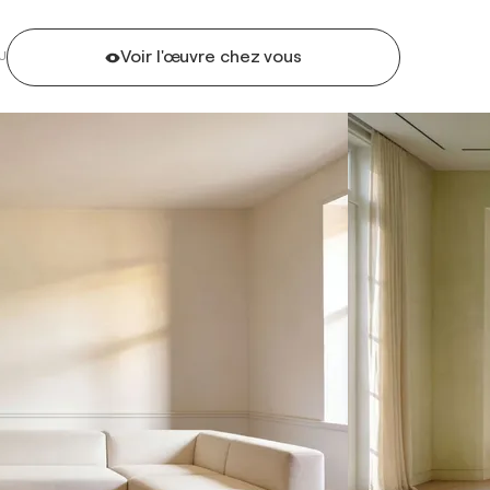
Voir l'œuvre chez vous
U