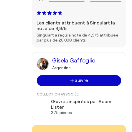
Les clients attribuent à Singulart la
note de 4,9/5
Singulart a reçu la note de 4,9/5 attribuée
par plus de 20 000 clients.
Gisela Gaffoglio
Argentine
Suivre
COLLECTION ASSOCIÉE
Œuvres inspirées par Adam
Lister
375 pièces