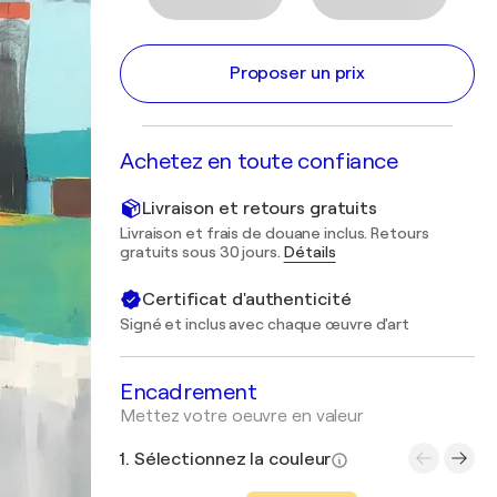
Proposer un prix
Achetez en toute confiance
Livraison et retours gratuits
Livraison et frais de douane inclus. Retours
gratuits sous 30 jours.
Détails
Certificat d'authenticité
Signé et inclus avec chaque œuvre d'art
Encadrement
Mettez votre oeuvre en valeur
1. Sélectionnez la couleur