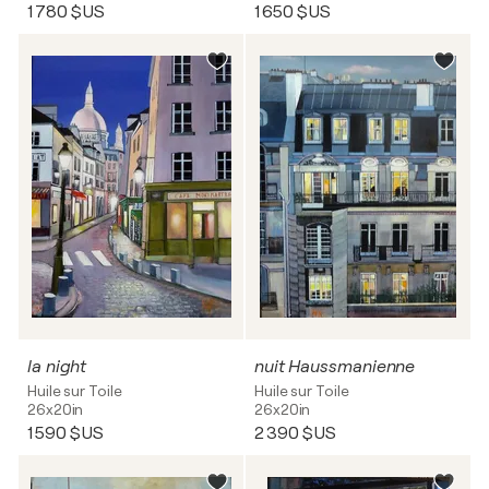
1 780 $US
1 650 $US
la night
nuit Haussmanienne
Huile sur Toile
Huile sur Toile
26x20in
26x20in
1 590 $US
2 390 $US