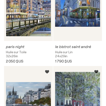
paris night
le bistrot saint andré
Huile sur Toile
Huile sur Lin
32x26in
24x29in
2 050 $US
1 790 $US