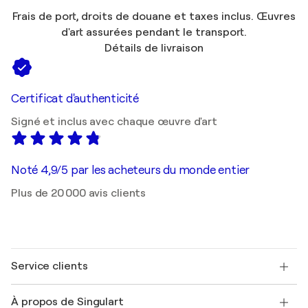
Frais de port, droits de douane et taxes inclus. Œuvres
d'art assurées pendant le transport.
Détails de livraison
Certificat d'authenticité
Signé et inclus avec chaque œuvre d'art
Noté 4,9/5 par les acheteurs du monde entier
Plus de 20 000 avis clients
Service clients
Nous contacter
À propos de Singulart
Expédition