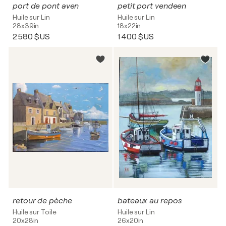
port de pont aven
petit port vendeen
Huile sur Lin
Huile sur Lin
28x39in
18x22in
2 580 $US
1 400 $US
retour de pèche
bateaux au repos
Huile sur Toile
Huile sur Lin
20x28in
26x20in