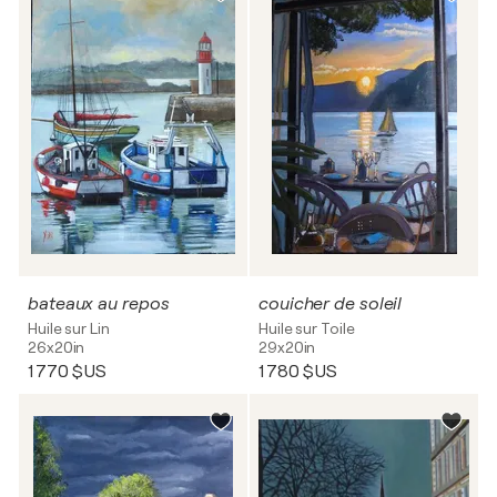
bateaux au repos
couicher de soleil
Huile sur Lin
Huile sur Toile
26x20in
29x20in
1 770 $US
1 780 $US