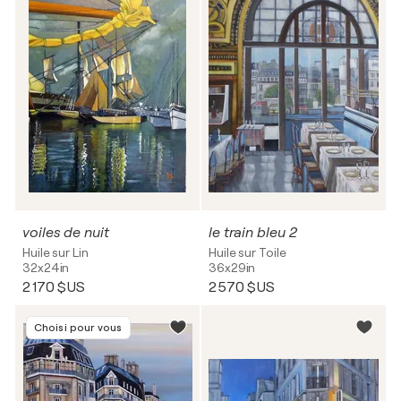
voiles de nuit
le train bleu 2
Huile sur Lin
Huile sur Toile
32x24in
36x29in
2 170 $US
2 570 $US
Choisi pour vous