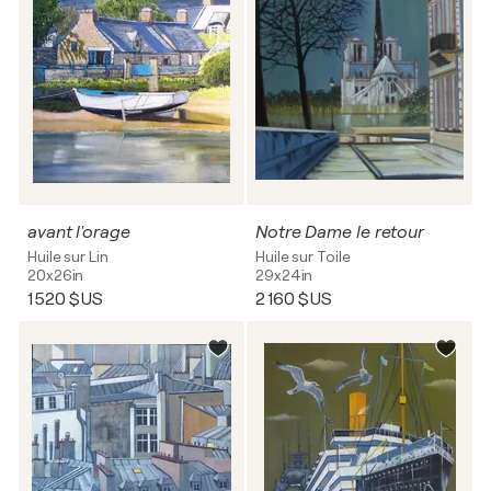
avant l'orage
Notre Dame le retour
Huile sur Lin
Huile sur Toile
20x26in
29x24in
1 520 $US
2 160 $US