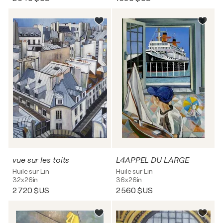
vue sur les toits
L4APPEL DU LARGE
Huile sur Lin
Huile sur Lin
32x26in
36x26in
2 720 $US
2 560 $US