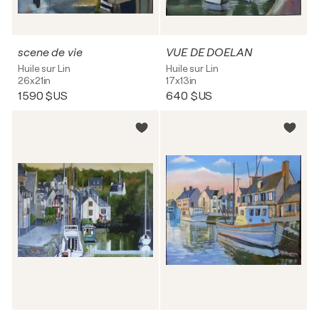
scene de vie
VUE DE DOELAN
Huile sur Lin
Huile sur Lin
26x21in
17x13in
1 590 $US
640 $US