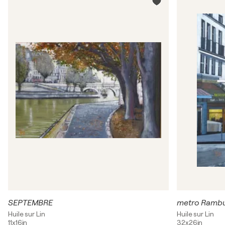
SEPTEMBRE
metro Ramb
Huile sur Lin
Huile sur Lin
11x16in
32x26in