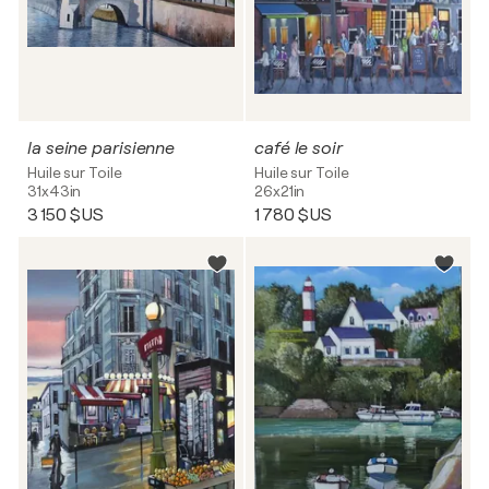
la seine parisienne
café le soir
Huile sur Toile
Huile sur Toile
31x43in
26x21in
3 150 $US
1 780 $US