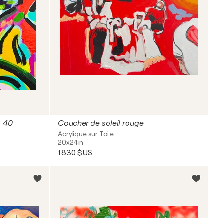
o 40
Coucher de soleil rouge
Acrylique sur Toile
20x24in
1 830 $US