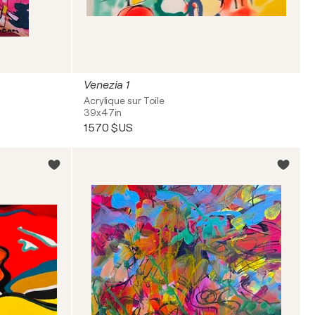
Venezia 1
Acrylique sur Toile
39x47in
1 570 $US