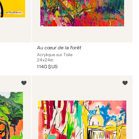
Au cœur de la forêt
Acrylique sur Toile
24x24in
1 140 $US