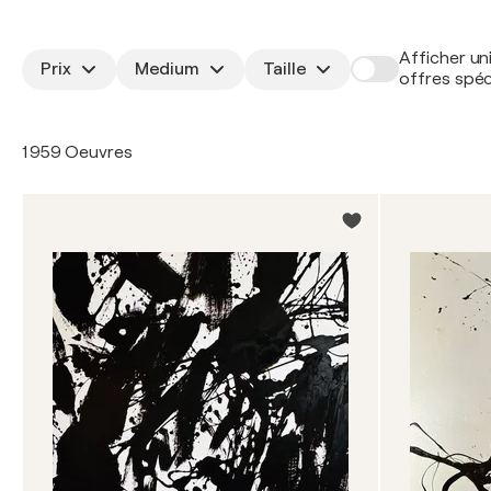
Afficher un
Prix
Medium
Taille
offres spéc
1 959 Oeuvres