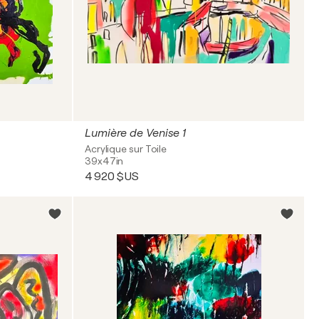
Lumière de Venise 1
Acrylique sur Toile
39x47in
4 920 $US