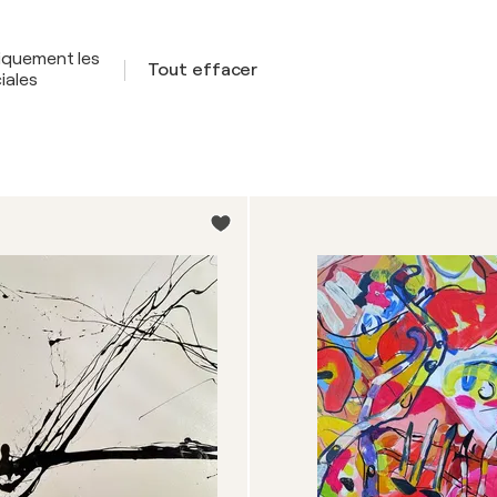
iquement les
Tout effacer
iales