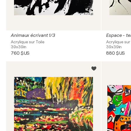
Animaux écrivant 1/3
Espace - t
Acrylique sur Toile
Acrylique sur 
39x39in
39x39in
760 $US
880 $US