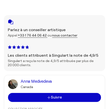
Parlez à un conseiller artistique
Appel
+33 1 76 44 06 42
ou
nous contacter
Les clients attribuent à Singulart la note de 4,9/5
Singulart a reçu la note de 4,9/5 attribuée par plus de
20 000 clients.
Anna Medvedeva
Canada
Suivre
COLLECTION ASSOCIÉE