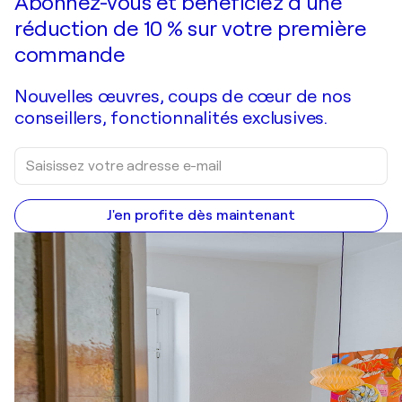
Abonnez-vous et bénéficiez d’une
réduction de 10 % sur votre première
commande
Nouvelles œuvres, coups de cœur de nos
conseillers, fonctionnalités exclusives.
J'en profite dès maintenant