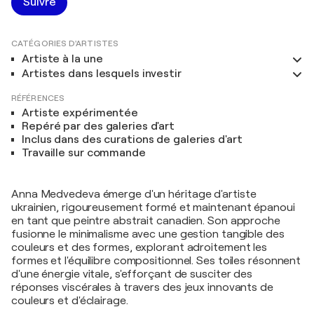
Suivre
CATÉGORIES D'ARTISTES
Artiste à la une
Artistes dans lesquels investir
RÉFÉRENCES
Artiste expérimentée
Repéré par des galeries d'art
Inclus dans des curations de galeries d'art
Travaille sur commande
Anna Medvedeva émerge d'un héritage d'artiste
ukrainien, rigoureusement formé et maintenant épanoui
en tant que peintre abstrait canadien. Son approche
fusionne le minimalisme avec une gestion tangible des
couleurs et des formes, explorant adroitement les
formes et l'équilibre compositionnel. Ses toiles résonnent
d'une énergie vitale, s'efforçant de susciter des
réponses viscérales à travers des jeux innovants de
couleurs et d'éclairage.