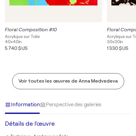
Floral Composition #10
Floral Compo
Acrylique sur Toile
Acrylique sur T
40x40in
30x30in
5 740 $US
1 330 $US
Voir toutes les œuvres de Anna Medvedeva
Information
Perspective des galeries
Détails de l'œuvre