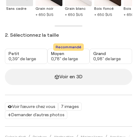
Sans cadre
Grain noir
Grain blanc
Bois foncé
Bois cla
+ 650 $US
+ 650 $US
+ 650 $US
+ 650 
2. Sélectionnez la taille
Recommandé
Petit
Moyen
Grand
0,39" de large
0,78" de large
0,98" de large
Voir en 3D
Voir l'œuvre chez vous
7 images
Demander d'autres photos