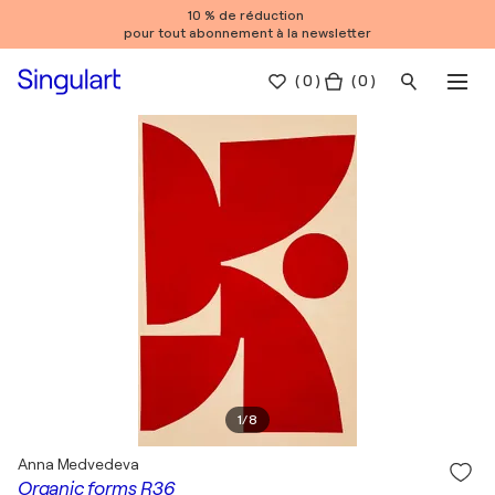
10 % de réduction
pour tout abonnement à la newsletter
(
0
)
( 0 )
1
/
8
Anna Medvedeva
Organic forms R36