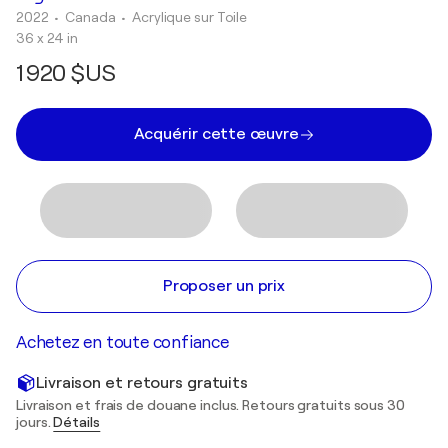
2022
• Canada
•
Acrylique sur Toile
36 x 24 in
1 920 $US
Acquérir cette œuvre
Proposer un prix
Achetez en toute confiance
Livraison et retours gratuits
Livraison et frais de douane inclus. Retours gratuits sous 30
jours.
Détails