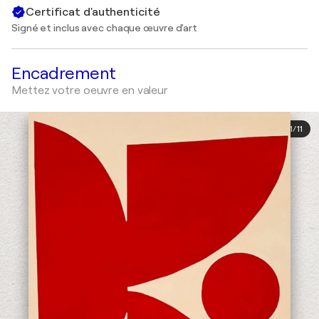
Certificat d'authenticité
Signé et inclus avec chaque œuvre d'art
Encadrement
Mettez votre oeuvre en valeur
1
/
11