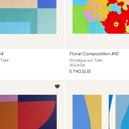
54
Floral Composition #10
Toile
Acrylique sur Toile
40x40in
5 740 $US