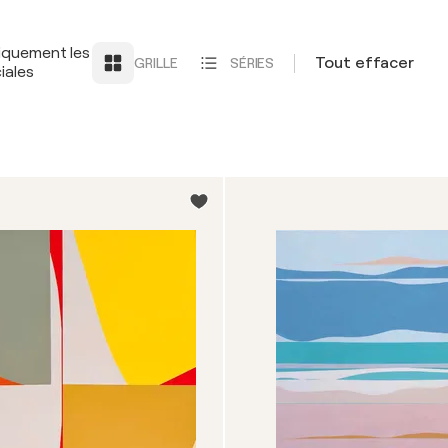
iquement les
Tout effacer
GRILLE
SÉRIES
iales