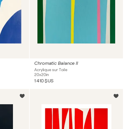
Chromatic Balance II
Acrylique sur Toile
20x20in
1 410 $US