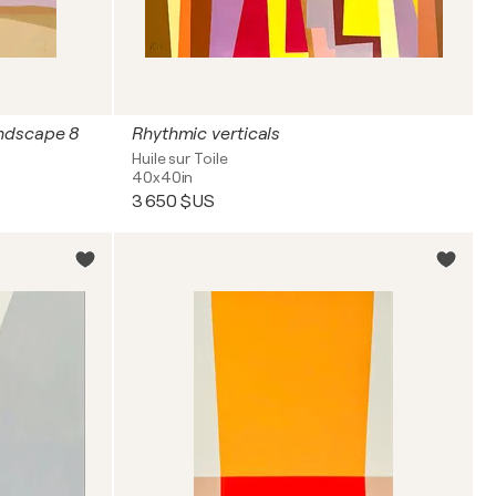
andscape 8
Rhythmic verticals
Huile sur Toile
40x40in
3 650 $US