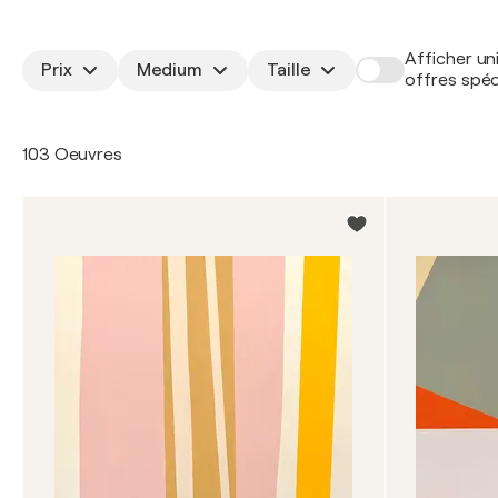
Afficher un
Prix
Medium
Taille
offres spéc
103 Oeuvres