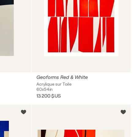
Geoforms Red & White
Acrylique sur Toile
60x54in
13 200 $US