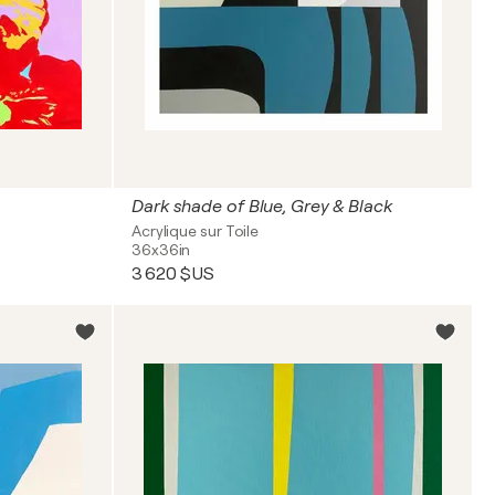
Dark shade of Blue, Grey & Black
Acrylique sur Toile
36x36in
3 620 $US