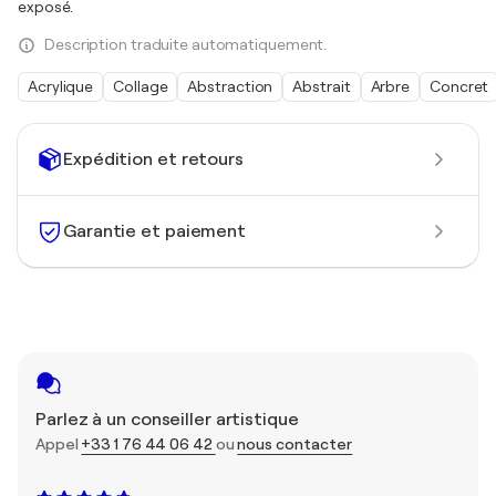
exposé.
Description traduite automatiquement.
Acrylique
Collage
Abstraction
Abstrait
Arbre
Concret
Expédition et retours
Garantie et paiement
Parlez à un conseiller artistique
Appel
+33 1 76 44 06 42
ou
nous contacter