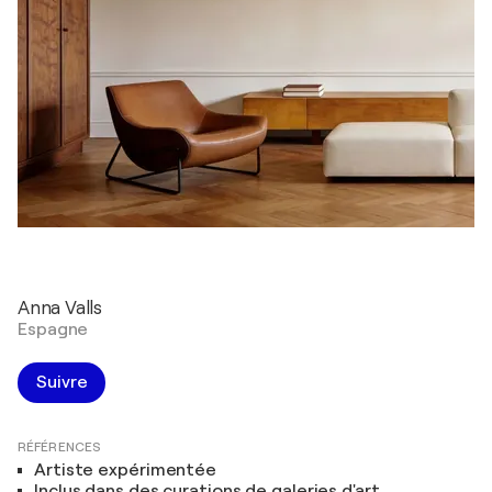
Anna Valls
Espagne
Suivre
RÉFÉRENCES
Artiste expérimentée
Inclus dans des curations de galeries d'art