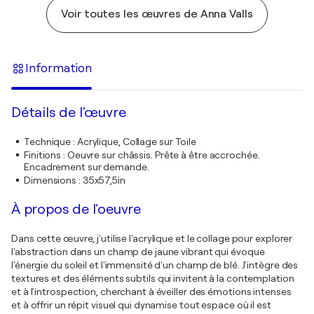
Voir toutes les œuvres de Anna Valls
Information
Détails de l'œuvre
Technique
:
Acrylique, Collage sur Toile
Finitions
:
Oeuvre sur châssis. Prête à être accrochée.
Encadrement sur demande.
Dimensions
:
35x57,5in
À propos de l'oeuvre
Dans cette œuvre, j'utilise l'acrylique et le collage pour explorer
l'abstraction dans un champ de jaune vibrant qui évoque
l'énergie du soleil et l'immensité d'un champ de blé. J'intègre des
textures et des éléments subtils qui invitent à la contemplation
et à l'introspection, cherchant à éveiller des émotions intenses
et à offrir un répit visuel qui dynamise tout espace où il est