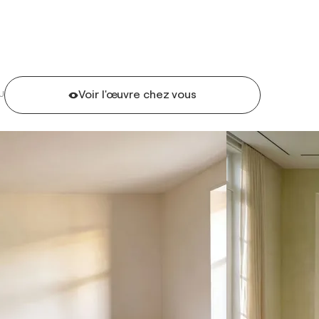
Voir l'œuvre chez vous
U