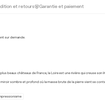
dition et retours
Garantie et paiement
ment sur demande.
plus beaux châteaux de France, la Loire est une rivière qui creuse son
re un miroir sombre et profond où la masse brute de la pierre vient se co
mpressionisme