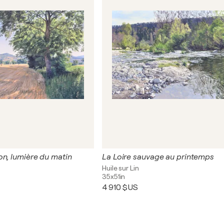
on, lumière du matin
La Loire sauvage au printemps
Huile sur Lin
35x51in
4 910 $US