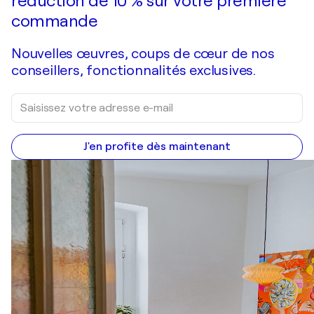
réduction de 10 % sur votre première
commande
Nouvelles œuvres, coups de cœur de nos
conseillers, fonctionnalités exclusives.
J'en profite dès maintenant