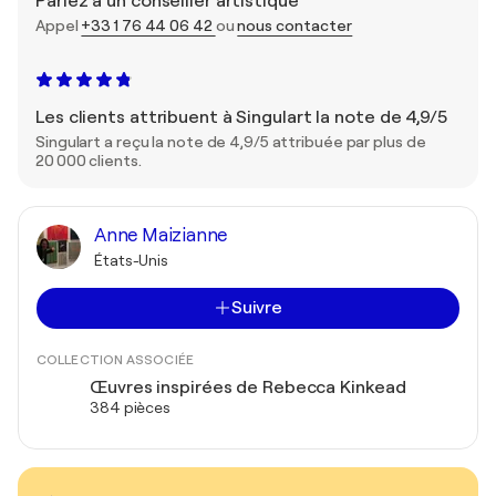
Parlez à un conseiller artistique
Appel
+33 1 76 44 06 42
ou
nous contacter
Les clients attribuent à Singulart la note de 4,9/5
Singulart a reçu la note de 4,9/5 attribuée par plus de
20 000 clients.
Anne Maizianne
États-Unis
Suivre
COLLECTION ASSOCIÉE
Œuvres inspirées de Rebecca Kinkead
384 pièces