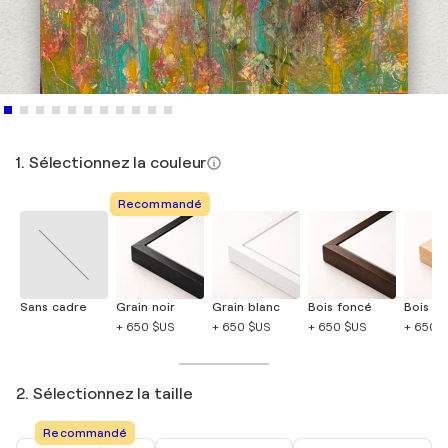
1. Sélectionnez la couleur
Recommandé
Sans cadre
Grain noir
Grain blanc
Bois foncé
Bois cla
+ 650 $US
+ 650 $US
+ 650 $US
+ 650 
2. Sélectionnez la taille
Recommandé