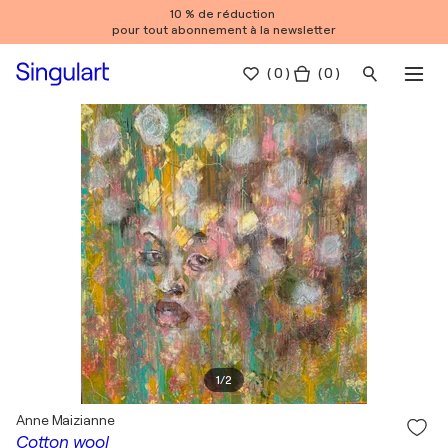
10 % de réduction
pour tout abonnement à la newsletter
(
0
)
( 0 )
1
/
2
Anne Maizianne
Cotton wool