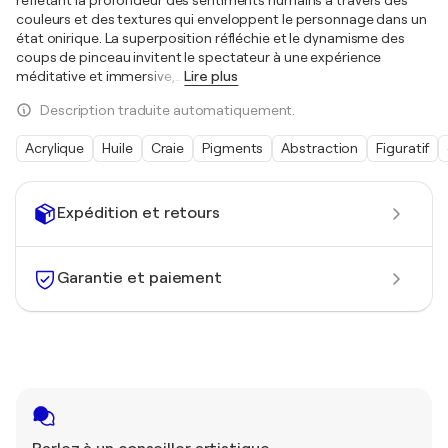
couleurs et des textures qui enveloppent le personnage dans un
état onirique. La superposition réfléchie et le dynamisme des
coups de pinceau invitent le spectateur à une expérience
méditative et immersive,
…
Lire plus
Description traduite automatiquement.
Acrylique
Huile
Craie
Pigments
Abstraction
Figuratif
Expédition et retours
Garantie et paiement