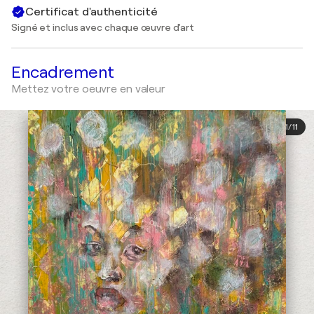
Certificat d'authenticité
Signé et inclus avec chaque œuvre d'art
Encadrement
Mettez votre oeuvre en valeur
1
/
11