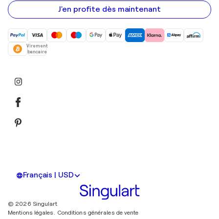
e-
mail
J'en profite dès maintenant
Virement
bancaire
Français | USD
© 2026 Singulart
Mentions légales.
Conditions générales de vente