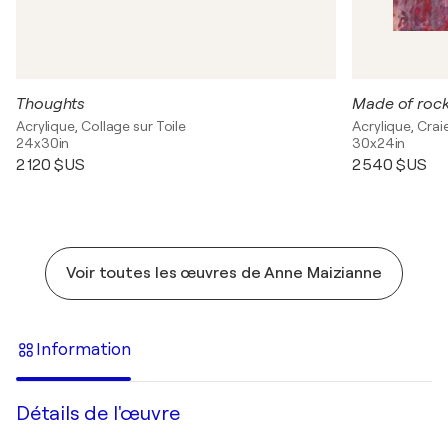
Thoughts
Made of roc
Acrylique, Collage sur Toile
Acrylique, Craie
24x30in
30x24in
2 120 $US
2 540 $US
Voir toutes les œuvres de Anne Maizianne
Information
Détails de l'œuvre