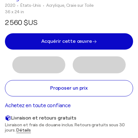
2020
• États-Unis
•
Acrylique, Craie sur Toile
36 x 24 in
2 560 $US
Acquérir cette œuvre
Proposer un prix
Achetez en toute confiance
Livraison et retours gratuits
Livraison et frais de douane inclus. Retours gratuits sous 30
jours.
Détails