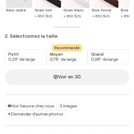
Sans cadre
Grain noir
Grain blanc
Bois foncé
Bois cla
+ 650 $US
+ 650 $US
+ 650 $US
+ 650 
2. Sélectionnez la taille
Recommandé
Petit
Moyen
Grand
0,39" de large
0,78" de large
0,98" de large
Voir en 3D
Voir l'œuvre chez vous
3 images
Demander d'autres photos