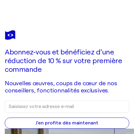
ANNE MAIZIANNE
Orange is the new me
2 560 $US
Faire une offre
Acquérir
Abonnez-vous et bénéficiez d’une
réduction de 10 % sur votre première
commande
Nouvelles œuvres, coups de cœur de nos
conseillers, fonctionnalités exclusives.
J'en profite dès maintenant