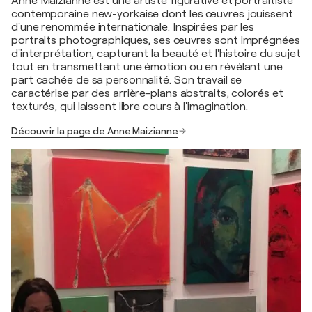
Anne Maizianne est une artiste figurative et portraitiste
contemporaine new-yorkaise dont les œuvres jouissent
d'une renommée internationale. Inspirées par les
portraits photographiques, ses œuvres sont imprégnées
d'interprétation, capturant la beauté et l'histoire du sujet
tout en transmettant une émotion ou en révélant une
part cachée de sa personnalité. Son travail se
caractérise par des arrière-plans abstraits, colorés et
texturés, qui laissent libre cours à l'imagination.
Découvrir la page de Anne Maizianne