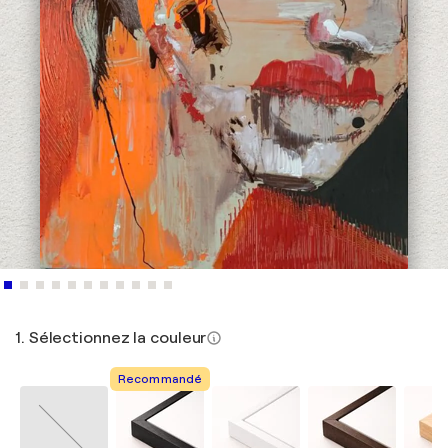
1. Sélectionnez la couleur
Recommandé