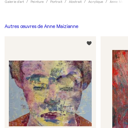
Galerie d'art
Peinture
Portrait
Abstrait
Acrylique
Anne Maiz
Autres œuvres de
Anne Maizianne