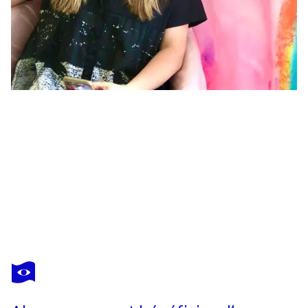
ANNE-
SOPHIE
A
BETTEMBOURG