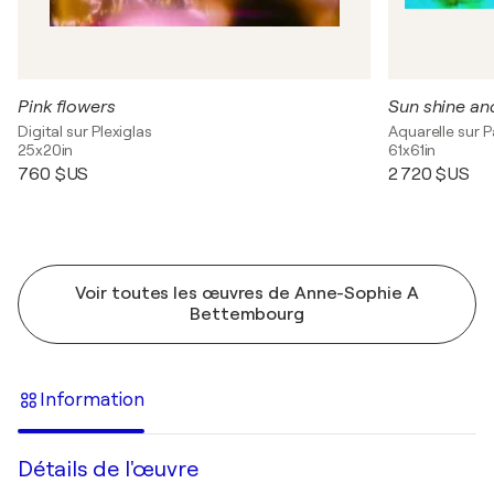
Pink flowers
Sun shine a
Digital sur Plexiglas
Aquarelle sur P
25x20in
61x61in
760 $US
2 720 $US
Voir toutes les œuvres de Anne-Sophie A
Bettembourg
Information
Détails de l'œuvre