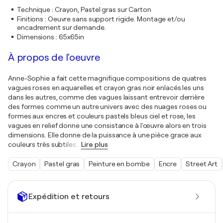
Technique
:
Crayon, Pastel gras sur Carton
Finitions
:
Oeuvre sans support rigide. Montage et/ou
encadrement sur demande.
Dimensions
:
65x65in
À propos de l'oeuvre
Anne-Sophie a fait cette magnifique compositions de quatres
vagues roses en aquarelles et crayon gras noir enlacés les uns
dans les autres, comme des vagues laissant entrevoir derrière
des formes comme un autre univers avec des nuages roses ou
formes aux encres et couleurs pastels bleus ciel et rose, les
vagues en relief donne une consistance à l'œuvre alors en trois
dimensions. Elle donne de la puissance à une pièce grace aux
couleurs très subtiles
…
Lire plus
Crayon
Pastel gras
Peinture en bombe
Encre
Street Art
Expédition et retours