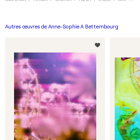
Autres œuvres de
Anne-Sophie A Bettembourg