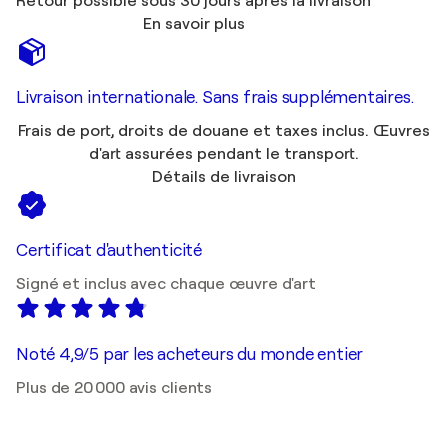
Retour possible sous 30 jours après la livraison
En savoir plus
Livraison internationale. Sans frais supplémentaires.
Frais de port, droits de douane et taxes inclus. Œuvres
d'art assurées pendant le transport.
Détails de livraison
Certificat d'authenticité
Signé et inclus avec chaque œuvre d'art
Noté 4,9/5 par les acheteurs du monde entier
Plus de 20 000 avis clients