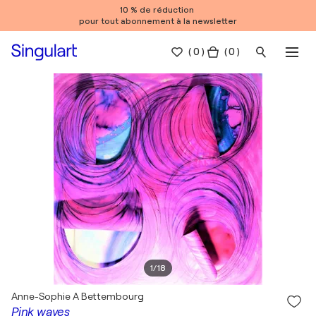
10 % de réduction
pour tout abonnement à la newsletter
(
0
)
( 0 )
1
/
18
Anne-Sophie A Bettembourg
Pink waves