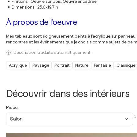
Finitions
:
Oeuvre sur bois. Oeuvre encadrée.
Dimensions
:
25,6x19,7in
À propos de l'oeuvre
Mes tableaux sont soigneusement peints à l'acrylique sur panneau. 
rencontres et les événements que je choisis comme sujets de peint
Description traduite automatiquement.
Acrylique
Paysage
Portrait
Nature
Fantaisie
Classique
Découvrir dans des intérieurs
Pièce
O
Salon