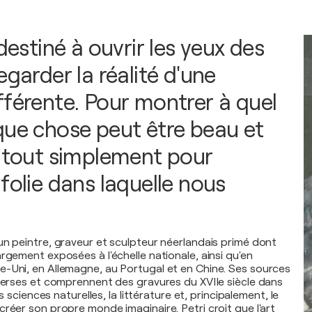
 destiné à ouvrir les yeux des
egarder la réalité d'une
fférente. Pour montrer à quel
que chose peut être beau et
u tout simplement pour
folie dans laquelle nous
un peintre, graveur et sculpteur néerlandais primé dont
rgement exposées à l'échelle nationale, ainsi qu'en
-Uni, en Allemagne, au Portugal et en Chine. Ses sources
iverses et comprennent des gravures du XVIIe siècle dans
es sciences naturelles, la littérature et, principalement, le
réer son propre monde imaginaire. Petri croit que l'art