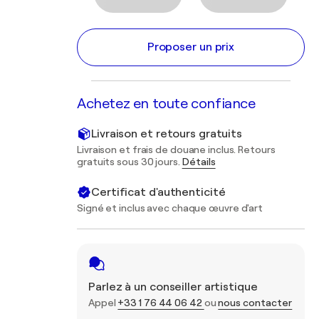
Proposer un prix
Achetez en toute confiance
Livraison et retours gratuits
Livraison et frais de douane inclus. Retours
gratuits sous 30 jours.
Détails
Certificat d'authenticité
Signé et inclus avec chaque œuvre d'art
Parlez à un conseiller artistique
Appel
+33 1 76 44 06 42
ou
nous contacter