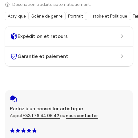
Description traduite automatiquement.
Acrylique
Scène de genre
Portrait
Histoire et Politique
Fa
Expédition et retours
Garantie et paiement
Parlez à un conseiller artistique
Appel
+33 1 76 44 06 42
ou
nous contacter