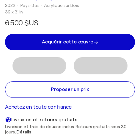
2022
• Pays-Bas
•
Acrylique sur Bois
39 x 31 in
6 500 $US
Acquérir cette œuvre
Proposer un prix
Achetez en toute confiance
Livraison et retours gratuits
Livraison et frais de douane inclus. Retours gratuits sous 30
jours.
Détails