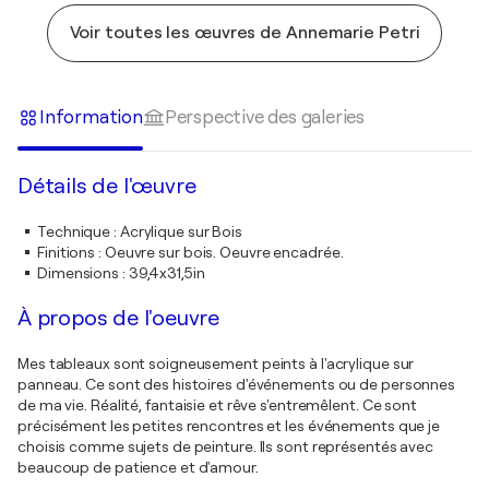
Voir toutes les œuvres de Annemarie Petri
Information
Perspective des galeries
Détails de l'œuvre
Technique
:
Acrylique sur Bois
Finitions
:
Oeuvre sur bois. Oeuvre encadrée.
Dimensions
:
39,4x31,5in
À propos de l'oeuvre
Mes tableaux sont soigneusement peints à l'acrylique sur
panneau. Ce sont des histoires d'événements ou de personnes
de ma vie. Réalité, fantaisie et rêve s'entremêlent. Ce sont
précisément les petites rencontres et les événements que je
choisis comme sujets de peinture. Ils sont représentés avec
beaucoup de patience et d'amour.