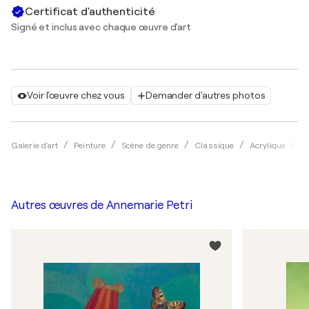
Certificat d'authenticité
Signé et inclus avec chaque œuvre d'art
Voir l'œuvre chez vous
Demander d'autres photos
Galerie d'art
Peinture
Scène de genre
Classique
Acrylique
A
Autres œuvres de
Annemarie Petri