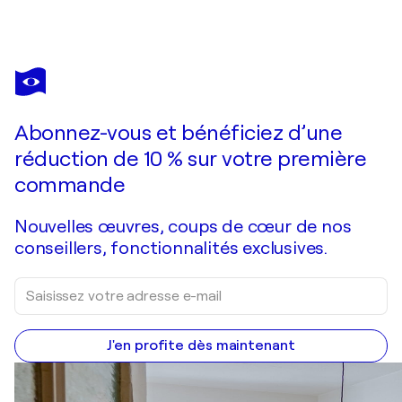
ANNEMARIE PETRI
The sawed orphan girl
6 500 $US
Faire une offre
Acquérir
Abonnez-vous et bénéficiez d’une
réduction de 10 % sur votre première
commande
Nouvelles œuvres, coups de cœur de nos
conseillers, fonctionnalités exclusives.
J'en profite dès maintenant