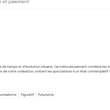
e et paiement
e de temps et d’évolution urbaine. J'ai méticuleusement combiné les t
de notre civilisation, invitant les spectateurs à un état contemplatif. C
urréalisme
Figuratif
Futurisme