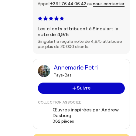
Appel
+33 1 76 44 06 42
ou
nous contacter
Les clients attribuent à Singulart la
note de 4,9/5
Singulart a reçu la note de 4,9/5 attribuée
par plus de 20 000 clients.
Annemarie Petri
Pays-Bas
Suivre
COLLECTION ASSOCIÉE
Œuvres inspirées par Andrew
Dasburg
382 pièces