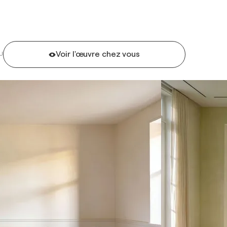
Voir l'œuvre chez vous
U