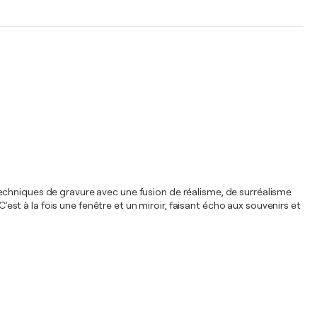
echniques de gravure avec une fusion de réalisme, de surréalisme
'est à la fois une fenêtre et un miroir, faisant écho aux souvenirs et