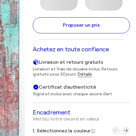
Proposer un prix
Achetez en toute confiance
Livraison et retours gratuits
Livraison et frais de douane inclus. Retours
gratuits sous 30 jours.
Détails
Certificat d'authenticité
Signé et inclus avec chaque œuvre d'art
Encadrement
Mettez votre oeuvre en valeur
1. Sélectionnez la couleur