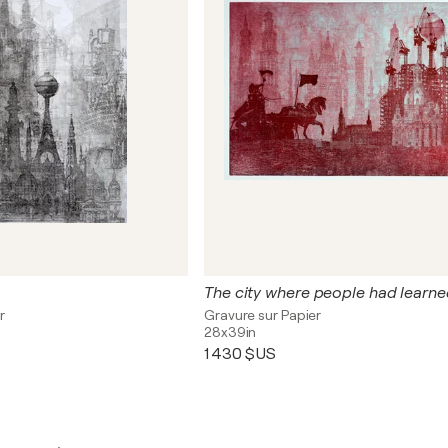
r
Gravure sur Papier
28x39in
1 430 $US