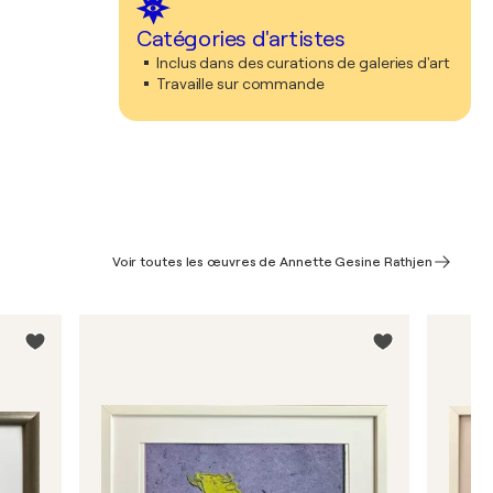
Catégories d'artistes
Inclus dans des curations de galeries d'art
Travaille sur commande
Voir toutes les œuvres de Annette Gesine Rathjen