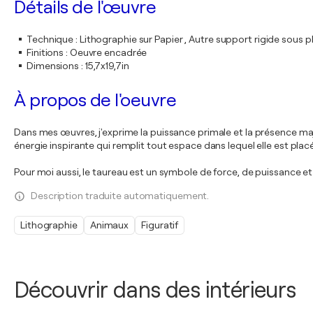
Détails de l'œuvre
Technique
:
Lithographie sur Papier , Autre support rigide sous p
Finitions
:
Oeuvre encadrée
Dimensions
:
15,7x19,7in
À propos de l'oeuvre
Dans mes œuvres, j'exprime la puissance primale et la présence maj
énergie inspirante qui remplit tout espace dans lequel elle est plac
Pour moi aussi, le taureau est un symbole de force, de puissance et d
Description traduite automatiquement.
Lithographie
Animaux
Figuratif
Découvrir dans des intérieurs