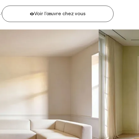
Voir l'œuvre chez vous
U