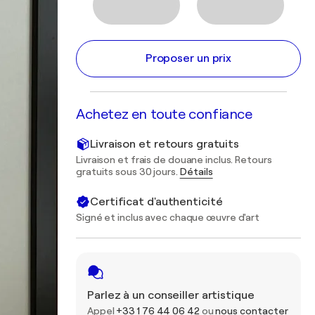
Proposer un prix
Achetez en toute confiance
Livraison et retours gratuits
Livraison et frais de douane inclus. Retours
gratuits sous 30 jours.
Détails
Certificat d'authenticité
Signé et inclus avec chaque œuvre d'art
Parlez à un conseiller artistique
Appel
+33 1 76 44 06 42
ou
nous contacter