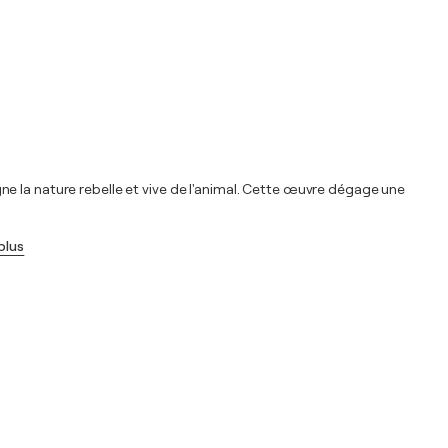
e la nature rebelle et vive de l'animal. Cette œuvre dégage une
 plus