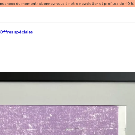
endances du moment :
abonnez-vous à notre newsletter et profitez de -10 
Offres spéciales