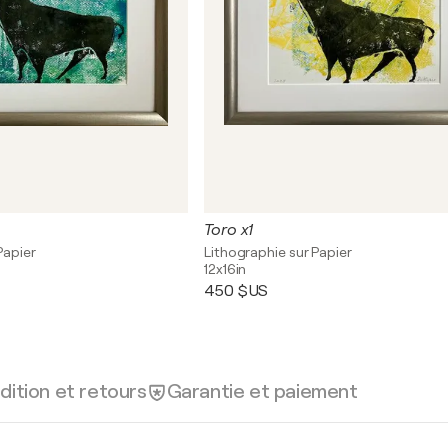
Toro x1
Papier
Lithographie sur Papier
12x16in
450 $US
dition et retours
Garantie et paiement