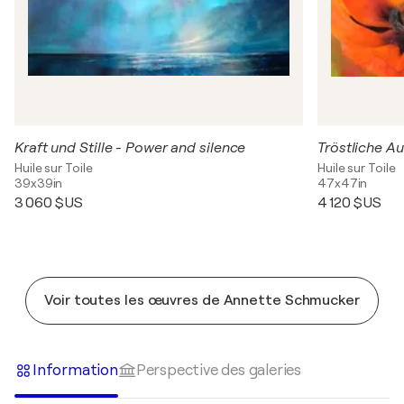
Kraft und Stille - Power and silence
Huile sur Toile
Huile sur Toile
39x39in
47x47in
3 060 $US
4 120 $US
Voir toutes les œuvres de Annette Schmucker
Information
Perspective des galeries