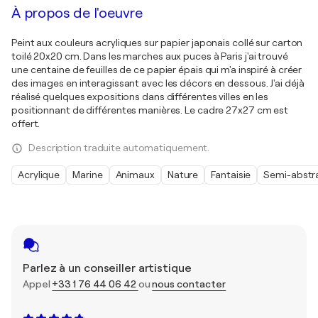
À propos de l'oeuvre
Peint aux couleurs acryliques sur papier japonais collé sur carton
toilé 20x20 cm. Dans les marches aux puces à Paris j'ai trouvé
une centaine de feuilles de ce papier épais qui m'a inspiré à créer
des images en interagissant avec les décors en dessous. J'ai déjà
réalisé quelques expositions dans différentes villes en les
positionnant de différentes manières. Le cadre 27x27 cm est
offert.
Description traduite automatiquement.
Acrylique
Marine
Animaux
Nature
Fantaisie
Semi-abstra
Parlez à un conseiller artistique
Appel
+33 1 76 44 06 42
ou
nous contacter