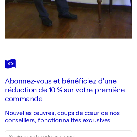
Abonnez-vous et bénéficiez d’une
réduction de 10 % sur votre première
commande
Nouvelles œuvres, coups de cœur de nos
conseillers, fonctionnalités exclusives.