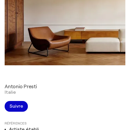
Antonio Presti
Italie
Suivre
RÉFÉRENCES
Artiste établi