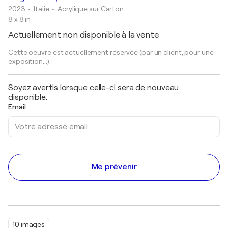
2023
• Italie
•
Acrylique sur Carton
8 x 8 in
Actuellement non disponible à la vente
Cette oeuvre est actuellement réservée (par un client, pour une
exposition...).
Soyez avertis lorsque celle-ci sera de nouveau
disponible.
Email
Me prévenir
10 images