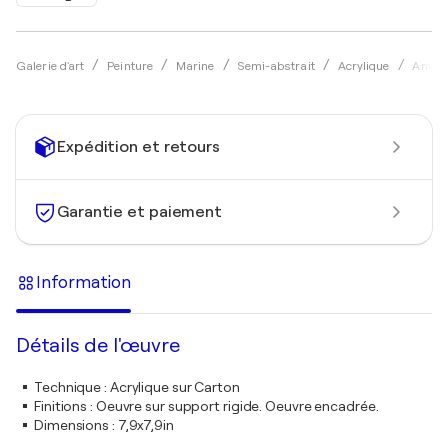
Galerie d'art
Peinture
Marine
Semi-abstrait
Acrylique
Antoni
Expédition et retours
Garantie et paiement
Information
Détails de l'œuvre
Technique
:
Acrylique sur Carton
Finitions
:
Oeuvre sur support rigide. Oeuvre encadrée.
Dimensions
:
7,9x7,9in