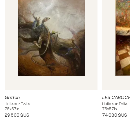
Griffon
LES CABOC
Huile sur Toile
Huile sur Toile
75x57in
75x57in
29 860 $US
74 030 $US