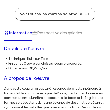
Voir toutes les œuvres de Arno BIGOT
Information
Perspective des galeries
Détails de l'œuvre
Technique
:
Huile sur Toile
Finitions
:
Oeuvre sur châssis. Oeuvre encadrée.
Dimensions
:
38,2x57,5in
À propos de l'oeuvre
Dans cette œuvre, j'ai capturé l'essence de la lutte intérieure à
travers l'utilisation dramatique de l'huile, mettant en lumière les
contrastes entre lumière et obscurité, la force et la fragilité. Les
formes se débattent dans une étreinte de destin et de désarroi,
symbolisant les batailles que nous menons tous. Ces couleurs