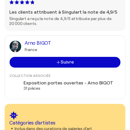
Les clients attribuent à Singulart la note de 4,9/5
Singulart a reçu la note de 4,9/5 attribuée par plus de
20 000 clients.
Arno BIGOT
France
Suivre
COLLECTION ASSOCIÉE
Exposition portes ouvertes - Arno BIGOT
31 pièces
Catégories d'artistes
Inclus dans des curations de galeries d'art