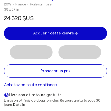
2019
• France
•
Huile sur Toile
38 x 57 in
24 320 $US
Acquérir cette œuvre
Proposer un prix
Achetez en toute confiance
Livraison et retours gratuits
Livraison et frais de douane inclus. Retours gratuits sous 30
jours.
Détails