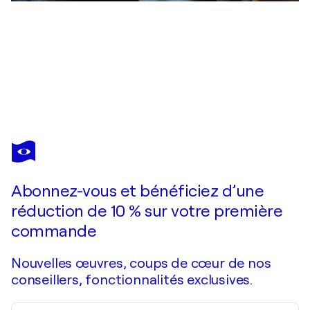
ARNO BIGOT
Peter and the Wolf - La capture
24 320 $US
Faire une offre
Acquérir
Abonnez-vous et bénéficiez d’une
réduction de 10 % sur votre première
commande
Nouvelles œuvres, coups de cœur de nos
conseillers, fonctionnalités exclusives.