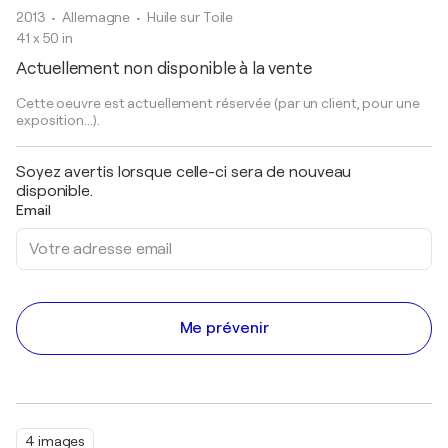
2013
• Allemagne
•
Huile sur Toile
41 x 50 in
Actuellement non disponible à la vente
Cette oeuvre est actuellement réservée (par un client, pour une
exposition...).
Soyez avertis lorsque celle-ci sera de nouveau
disponible.
Email
Me prévenir
4 images