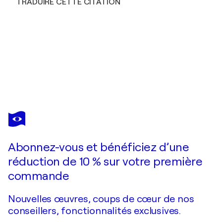
TRADUIRE CETTE CITATION
ASTRID STOEPPEL
Jumping colors!
3 070 $US
Faire une offre
Acquérir
Abonnez-vous et bénéficiez d’une
réduction de 10 % sur votre première
commande
Nouvelles œuvres, coups de cœur de nos
conseillers, fonctionnalités exclusives.