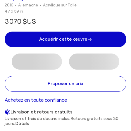
2016
• Allemagne
•
Acrylique sur Toile
47 x 39 in
3 070 $US
Acquérir cette œuvre
Proposer un prix
Achetez en toute confiance
Livraison et retours gratuits
Livraison et frais de douane inclus. Retours gratuits sous 30
jours.
Détails