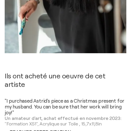
Ils ont acheté une oeuvre de cet
artiste
"I purchased Astrid's piece as a Christmas present for
my husband. You can be sure that her work will bring
joy!"
Un amateur d'art, achat effectué en novembre 2023:
"Formation XS1",
Acrylique sur Toile
,
15,7x11,8in