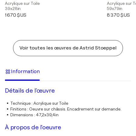
Acrylique sur Toile
Acrylique sur T
39x28in
59x79in
1 670 $US
8 370 $US
Voir toutes les œuvres de Astrid Stoeppel
Information
Détails de l'œuvre
Technique
:
Acrylique sur Toile
Finitions
:
Oeuvre sur châssis. Encadrement sur demande.
Dimensions
:
47,2x39,4in
À propos de l'oeuvre