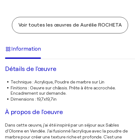
Voir toutes les œuvres de Aurélie ROCHETA
Information
Détails de l'œuvre
Technique
:
Acrylique, Poudre de marbre sur Lin
Finitions
:
Oeuvre sur châssis. Prête à être accrochée.
Encadrement sur demande.
Dimensions
:
19,7x19,7in
À propos de l'oeuvre
Dans cette œuvre, j'ai été inspiré par un séjour aux Sables
d'Olonne en Vendée. J'ai fusionné l'acrylique avec la poudre de
marbre pour créer une texture riche et profonde. C'est une