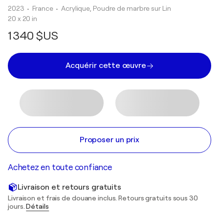
2023
• France
•
Acrylique, Poudre de marbre sur Lin
20 x 20 in
1 340 $US
Acquérir cette œuvre
Proposer un prix
Achetez en toute confiance
Livraison et retours gratuits
Livraison et frais de douane inclus. Retours gratuits sous 30
jours.
Détails