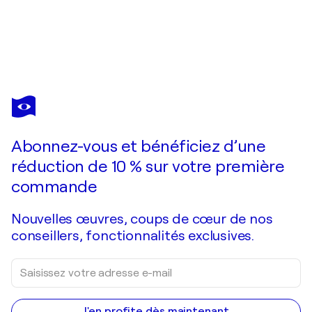
AURÉLIE ROCHETA
Olonne 2
1 340 $US
Faire une offre
Acquérir
Abonnez-vous et bénéficiez d’une
réduction de 10 % sur votre première
commande
Nouvelles œuvres, coups de cœur de nos
conseillers, fonctionnalités exclusives.
J'en profite dès maintenant