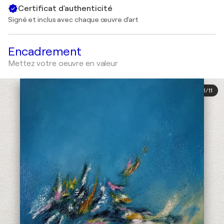
Certificat d'authenticité
Signé et inclus avec chaque œuvre d'art
Encadrement
Mettez votre oeuvre en valeur
1
/
11