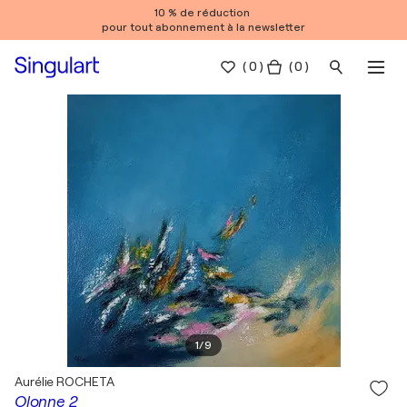
10 % de réduction
pour tout abonnement à la newsletter
(
0
)
( 0 )
1
/
9
Aurélie ROCHETA
Olonne 2