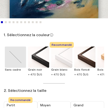
1. Sélectionnez la couleur
Recommandé
Sans cadre
Grain noir
Grain blanc
Bois foncé
Bois cla
+ 470 $US
+ 470 $US
+ 470 $US
+ 470 
2. Sélectionnez la taille
Recommandé
Petit
Moyen
Grand