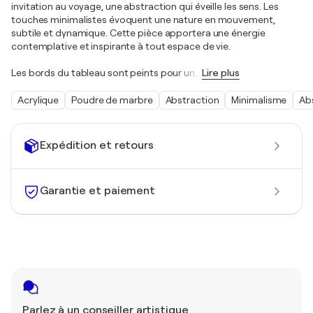
invitation au voyage, une abstraction qui éveille les sens. Les
touches minimalistes évoquent une nature en mouvement,
subtile et dynamique. Cette pièce apportera une énergie
contemplative et inspirante à tout espace de vie.
Les bords du tableau sont peints pour un
…
Lire plus
Acrylique
Poudre de marbre
Abstraction
Minimalisme
Abs
Expédition et retours
Garantie et paiement
Parlez à un conseiller artistique