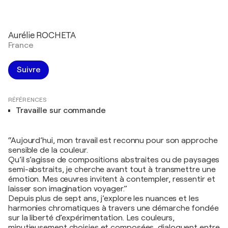
Aurélie ROCHETA
France
Suivre
RÉFÉRENCES
Travaille sur commande
“Aujourd’hui, mon travail est reconnu pour son approche
sensible de la couleur.
Qu’il s’agisse de compositions abstraites ou de paysages
semi-abstraits, je cherche avant tout à transmettre une
émotion. Mes œuvres invitent à contempler, ressentir et
laisser son imagination voyager.”
Depuis plus de sept ans, j’explore les nuances et les
harmonies chromatiques à travers une démarche fondée
sur la liberté d’expérimentation. Les couleurs,
minutieusement choisies et composées, dialoguent entre